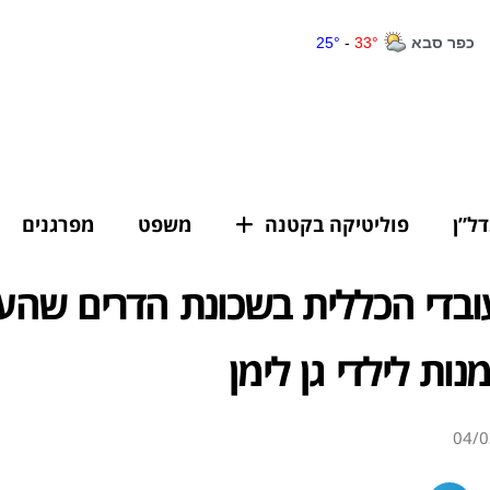
דל”ן
פוליטיקה בקטנה
משפט
מפרגנים
בדי הכללית בשכונת הדרים שהענ
נות לילדי גן לימן
04/0