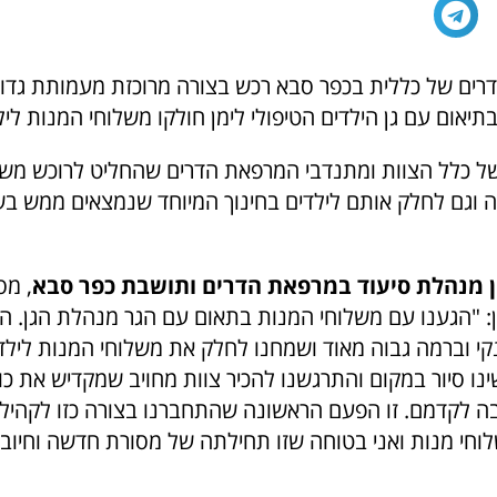
רים של כללית בכפר סבא רכש בצורה מרוכזת מעמותת גדול
תיאום עם גן הילדים הטיפולי לימן חולקו משלוחי המנות ליל
של כלל הצוות ומתנדבי המרפאת הדרים שהחליט לרוכש משל
 וגם לחלק אותם לילדים בחינוך המיוחד שנמצאים ממש בש
ן מנהלת סיעוד במרפאת הדרים ותושבת כפר סבא
, מס
מן: "הגענו עם משלוחי המנות בתאום עם הגר מנהלת הגן. ה
 נקי וברמה גבוה מאוד ושמחנו לחלק את משלוחי המנות לילד
ו סיור במקום והתרגשנו להכיר צוות מחויב שמקדיש את כול 
 לקדמם. זו הפעם הראשונה שהתחברנו בצורה כזו לקהיל
וחי מנות ואני בטוחה שזו תחילתה של מסורת חדשה וחיובי