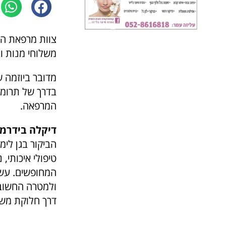
צוות מרפאת הד
משלוחי מנות וב
מדובר ביוזמה 
בדרך של תרומה
המרפאה.
דיקלה בידרמ
הביקור בגן לי
טיפולי איכותי,
המחופשים. עשינ
ולמטרה החשובה
דרך חלוקת משל