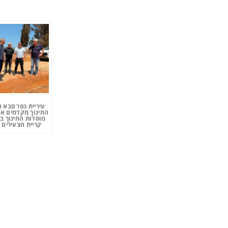
עיריית כפר סבא 
החינוך מקדמים את
מוסדות החינוך ב
קריית הצעירים 