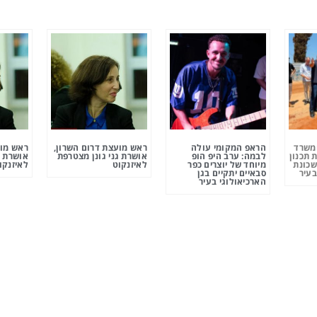
ומשרד
הראפ המקומי עולה
ראש מועצת דרום השרון,
ראש מוע
 תכנון
לבמה: ערב היפ הופ
אושרת גני גונן מצטרפת
אושרת ג
שכונת
מיוחד של יוצרים כפר
לאיזנקוט
לאיזנקו
בעיר
סבאיים יתקיים בגן
הארכיאולוגי בעיר