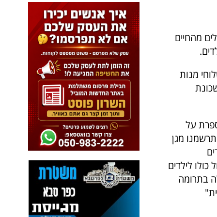
ים מהחיים
דים.
וחי מנות
כונת
פרת על
תרשמנו מגן
ים
כולו לילדים
ה בתרומה
ת"