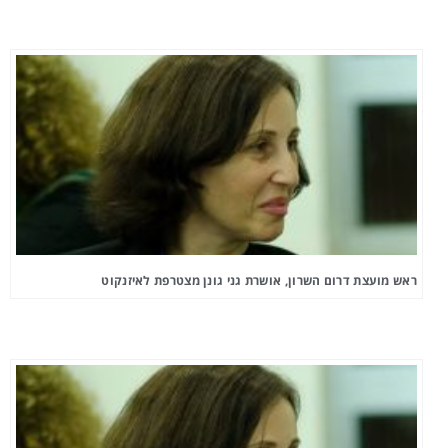
ראש מועצת דרום השרון, אושרת גני גונן מצטרפת לאיזנקוט