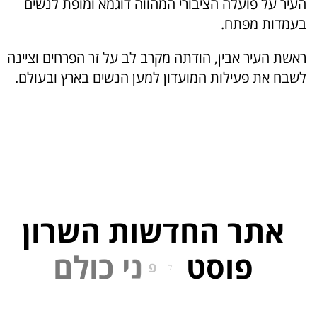
העיר על פועלה הציבורי המהווה דוגמא ומופת לנשים
בעמדות מפתח.
ראשת העיר אבין, הודתה מקרב לב על זר הפרחים וציינה
לשבח את פעילות המועדון למען הנשים בארץ ובעולם.
אתר החדשות השרון
פוסט
ל
פ
נ
י