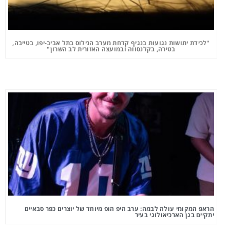
"לכידת יתושות נגועות בנגיף קדחת מערב הנילוס בתל אביב-יפו, בטייבה,
בטירה, בקלנסווה ובמועצה האזורית לב השרון"
הראפ המקומי עולה לבמה: ערב היפ הופ מיוחד של יוצרים כפר סבאיים
יתקיים בגן הארכיאולוגי בעיר