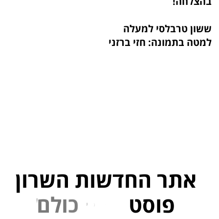
בהצלחה!
ששון טרבלסי למעלה
למטה בתמונה: חזי ברזני
אתר החדשות השרון
פוסט
ל
פ
נ
י