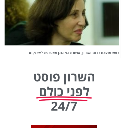
ראש מועצת דרום השרון, אושרת גני גונן מצטרפת לאיזנקוט
השרון פוסט
לפני כולם
24/7