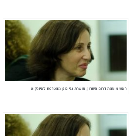
ראש מועצת דרום השרון, אושרת גני גונן מצטרפת לאיזנקוט