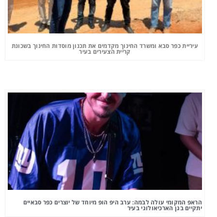
עיריית כפר סבא ומשרד החינוך מקדמים את תכנון מוסדות החינוך בשכונת
קריית הצעירים בעיר
הראפ המקומי עולה לבמה: ערב היפ הופ מיוחד של יוצרים כפר סבאיים
יתקיים בגן הארכיאולוגי בעיר