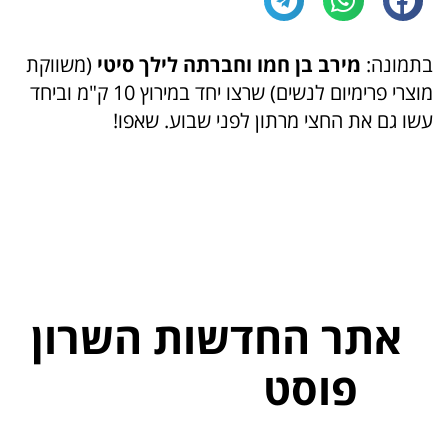
בתמונה:
מירב בן חמו וחברתה לילך סיטי
(משווקת
מוצרי פרימיום לנשים) שרצו יחד במירוץ 10 ק"מ וביחד
עשו גם את החצי מרתון לפני שבוע. שאפו!
אתר החדשות השרון
פוסט
ל
פ
נ
י