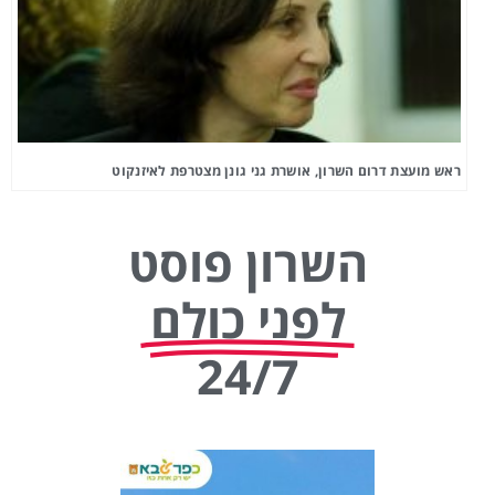
ראש מועצת דרום השרון, אושרת גני גונן מצטרפת לאיזנקוט
השרון פוסט
לפני כולם
24/7