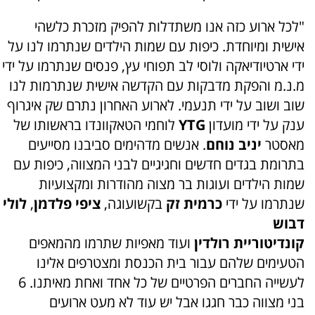
"לכל ארוע כזה אנו משתדלות להפיק מזכרת כלשהי
אישית ומיוחדת. כיפות עם שמות הילדים שנתרמו לנו על
ידי ארטיודיאקה ולוסי לב תפוחי עץ, פנסים שנתרמו על ידי
מ.נ.מ והפקת מדבקות עם הקדשה אישית שנתרמות לנו
שוב ושוב על ידי תנעמי. לארוע האחרון נתרם שק איגרוף
ענק על ידי מועדון
YTG
לוחמי הטאקוונדו בראשותו של
מאסטר
יניב נוחם
. אנשים מדהימים סביבנו מסייעים
בתרומת בגדים חדשים וחגיגיים לבני המצווה, כיפות עם
שמות הילדים ועוגות בר מצוה מהודרות ומקצועיות
שנתרמו על ידי
כרמית זק
בקשועוגה,
ציפי פלדמן
,
לולי
דבוש
קונדיטוריית רולדין
ועוד מאפיות שתרמו מהמאפים
הטעימים שלהם עבור בית הכנסת ומצטרפים אלינו
לעשייה החברים הפרטיים של כל אחד ואחת מאיתנו. 6
בני מצווה כבר חגגו אבל יש עוד לא מעט ארועים