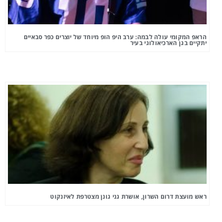
הראפ המקומי עולה לבמה: ערב היפ הופ מיוחד של יוצרים כפר סבאיים
יתקיים בגן הארכיאולוגי בעיר
ראש מועצת דרום השרון, אושרת גני גונן מצטרפת לאיזנקוט