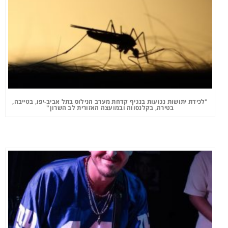
"לכידת יתושות נגועות בנגיף קדחת מערב הנילוס בתל אביב-יפו, בטייבה,
בטירה, בקלנסווה ובמועצה האזורית לב השרון"