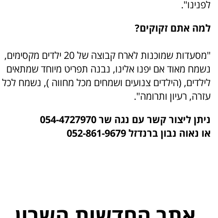
לפנינו".
למה אתם זקוקים?
"מסעדות שמוכנות לארח קבוצה של 20 ילדים מקסימים,
נשמח מאוד אם יפנו אלינו, נבנה תפריט מיוחד שמתאים
לילדים, (הילדים צנועים ושמחים מכל מחווה ), נשמח לכל
עזרה, רעיון ותרומה".
ניתן ליצור קשר עם נגה שר 054-4727970
או נאוה נבון ברנדזל 052-861-9679
אתר החדשות השרון