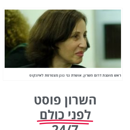
ראש מועצת דרום השרון, אושרת גני גונן מצטרפת לאיזנקוט
השרון פוסט
לפני כולם
24/7