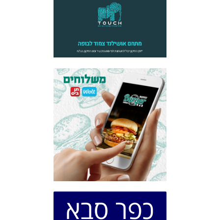
כפר סבא