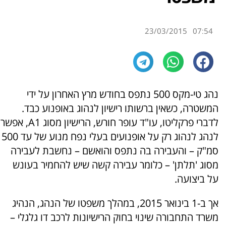
23/03/2015
07:54
נהג טי-מקס 500 נתפס בחודש מרץ האחרון על ידי
המשטרה, כשאין ברשותו רישיון לנהוג באופנוע כבד.
לדברי פרקליטו, עו"ד עופר חורש, הרישיון מסוג A1, אפשר
לנהג לנהוג רק על אופנועים בעלי נפח מנוע של עד 500
סמ"ק – והעבירה בה נתפס והואשם – נחשבת לעבירה
מסוג 'תלתן' – כלומר עבירה קשה שיש להחמיר בעונש
על ביצועה.
אך ב-1 בינואר 2015, במהלך משפטו של הנהג, הנהיג
משרד התחבורה שינוי בחוק הרישיונות לרכב דו גלגלי –