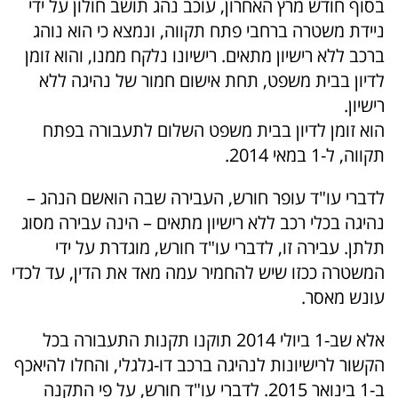
בסוף חודש מרץ האחרון, עוכב נהג תושב חולון על ידי
ניידת משטרה ברחבי פתח תקווה, ונמצא כי הוא נוהג
ברכב ללא רישיון מתאים. רישיונו נלקח ממנו, והוא זומן
לדיון בבית משפט, תחת אישום חמור של נהיגה ללא
רישיון.
הוא זומן לדיון בבית משפט השלום לתעבורה בפתח
תקווה, ל-1 במאי 2014.
לדברי עו"ד עופר חורש, העבירה שבה הואשם הנהג –
נהיגה בכלי רכב ללא רישיון מתאים – הינה עבירה מסוג
תלתן. עבירה זו, לדברי עו"ד חורש, מוגדרת על ידי
המשטרה ככזו שיש להחמיר עמה מאד את הדין, עד לכדי
עונש מאסר.
אלא שב-1 ביולי 2014 תוקנו תקנות התעבורה בכל
הקשור לרישיונות לנהיגה ברכב דו-גלגלי, והחלו להיאכף
ב-1 בינואר 2015. לדברי עו"ד חורש, על פי התקנה