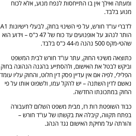
ומעתה ואילך אין בו התייחסות לנפח מנוע, אלא לכוח
מנוע בלבד.
לדברי עו"ד חורש, על פי השינוי בחוק, לבעלי רישיונות A1
הותר לנהוג על אופנועים עד כוח של 47 כ"ס – וידוע הוא
שהטי-מקס 500 נהנה מ-44 כ"ס בלבד.
כתוצאה משינוי החוק, עתר עו"ד חורש לבית המשפט
וביקש לבטל את האישום, ולהסתייע בהגנה הנהוגה בחוק
הפלילי, לפיה אם אין עדיין פסק דין חלוט, והחוק עליו עומד
נאשם לדין השתנה – יש להקל עמו, ולשפוט אותו על פי
החוק במתכונתו החדשה.
כבוד השופטת רות רז, מבית משפט השלום לתעבורה
בפתח תקווה, קיבלה את בקשתו של עו"ד חורש –
והורתה על מחיקת האישום נגד הנהג.