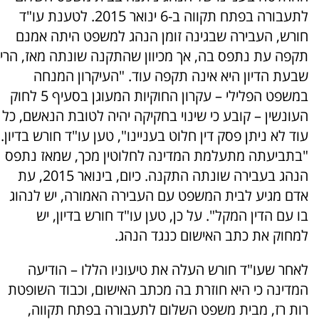
לתעבורה בפתח תקווה ב-6 ינואר 2015. לטענת עו"ד
חורש, העבירה שבגינה זומן הנהג למשפט היתה אמנם
תקפה עת נתפס בה, אך מכיוון שהתקנה שונתה מאז, הרי
שבעת הדיון היא אינה תקפה עוד. "העיקרון המנחה
במשפט הפלילי – עקרון החוקיות המעוגן בסעיף 5 לחוק
העונשין – קובע כי שינוי בחקיקה יהיה לטובת הנאשם, כל
עוד לא ניתן פסק דין חלוט בעניינו", טען עו"ד חורש בדיון.
"בתביעתה מתעלמת המדינה לחלוטין מכך, שמאז נתפס
הנהג בעבירה שונתה התקנה. כיום, בינואר 2015, עת
אדם מגיע לבית המשפט עם העבירה האמורה, יש לנהוג
בו עם הדין המקל". על כן, טען עו"ד חורש בדיון, יש
למחוק את כתב האישום כנגד הנהג.
לאחר שעו"ד חורש העלה את טיעוניו הללו – הודיעה
המדינה כי היא חוזרת בה מכתב האישום, וכבוד השופטת
רות רז, מבית משפט השלום לתעבורה בפתח תקווה,