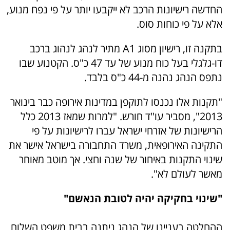
החדשה רישיונות הרכב לא ייקבעו יותר על פי נפח מנוע,
אלא על פי כוחות סוס.
בתקנה זו, רישיון מסוג A1 מתיר לנהג לנהוג ברכב
דו-גלגלי בעל כוח מנוע של עד 47 כ"ס. הקטנוע שבו
נתפס הנהג נהנה מ-44 כ"ס בלבד.
"תקנות אלו נכנסו לתוקפן במדינות אירופה כבר בינואר
2013", מסביר עו"ד חורש. "למרות שמאז 2013 כלל
הרישיונות של אזרחי ישראל עברו לרישיונות על פי
התקינה האירופאית, משרד התחבורה בישראל אישר את
שינוי התקנות באיחור של שנה וחצי. אך מוטב מאוחר
מאשר לעולם לא".
"שינוי בחקיקה יהיה לטובת הנאשם"
ההחלטה בעניינו של הנהג ניתנה בבית משפט השלום