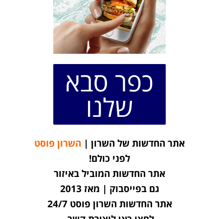
כפר סבא
שלנו
אתר החדשות של השרון |
השרון פוסט
לפני כולם!
אתר החדשות המוביל באיזור
גם בפייסבוק | מאז 2013
אתר החדשות השרון פוסט 24/7
לחצו כאן ליצירת קשר