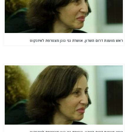
ראש מועצת דרום השרון, אושרת גני גונן מצטרפת לאיזנקוט