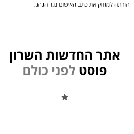
הורתה למחוק את כתב האישום נגד הנהג.
אתר החדשות השרון
י
נ
פ
פוסט
ל
ם