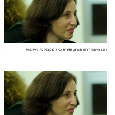
ראש מועצת דרום השרון, אושרת גני גונן מצטרפת לאיזנקוט