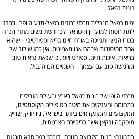
רונית רפאל
יפית רפאל מנכלית מרכזי "רונית רפאל-מדע היופי": בחרנו
לתת חסות למועדון הישראלי לכדורשת נשים מתוך הכרה
בכוח הנשי ותמיכה באורח חיים בריא וספורטיבי – שהוא
אחד מהיסודות שבהם אנו מאמינים. אין כמו שילוב של
בריאות, איכות חיים, ספורט ויופי. כי שכאת נראית טוב
ומרגישה טוב עם עצמך – השמיים הם הגבול.
מרכזי היופי של רונית רפאל בארץ ובעולם מובילים
בתחומם ומעניקים את מיטב הטיפולים הקוסמטיים,
המקצועיים והמתקדמים ביותר בישראל, ניו-יורק, שוויץ,
מוסקבה ובקאן אשר בריביירה הצרפתית.
בתמונה: בנות הקבוצה הזוכה "דורה" כפר סבא חוגגות