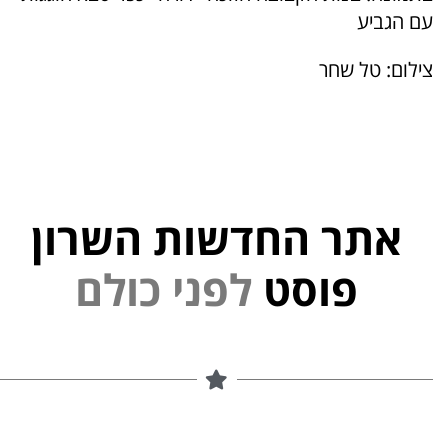
עם הגביע
צילום: טל שחר
אתר החדשות השרון
י
נ
פוסט
ל
פ