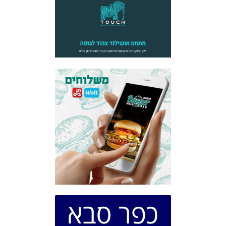
כפר סבא