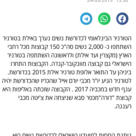
24/03/2015
15:50
הטורניר הבינלאומי לכדורשת נשים נערך באילת בטורניר
השתתפו כ- 2,000 נשים סה"כ 150 קבוצות מכל רחבי
הארץ (מקצרין ועד אילת) ולראשונה השתתפה בטורניר
הישראלי גם קבוצה מוונקובר-קנדה. הקבוצות התחרו
ביניהן על התואר אלופת טורניר אילת 2015 בכדורשת.
לטורניר הגיע יו"ר מכבי יורם אייל שהכריז שהכדורשת יהיה
ענף חדש במכביה 2017 . הקבוצה שזכתה באליפות היא
קבוצת "דורה"מכפר סבא שניצחה את צ'יטה מכבי
רעננה.
נותנת החסות למועדון הישראלי לכדורשת נשים היא