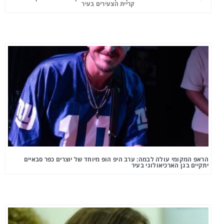
קריית הצעירים בעיר
הראפ המקומי עולה לבמה: ערב היפ הופ מיוחד של יוצרים כפר סבאיים
יתקיים בגן הארכיאולוגי בעיר