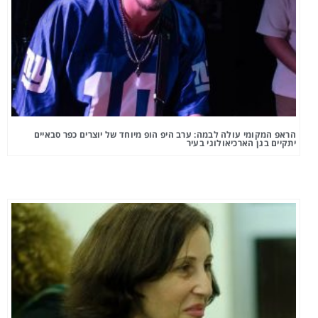
הראפ המקומי עולה לבמה: ערב היפ הופ מיוחד של יוצרים כפר סבאיים
יתקיים בגן הארכיאולוגי בעיר