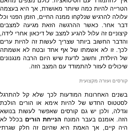
איך להתמודד עם הסיטואציה. כולם מצפים מהאם
הטרייה להיות כמה שיותר מאושרת, אך היא בעצמה
עלולה להרגיש שנלקחו ממנה החיים, הזמן הפנוי וכל
דבר אחר. כאשר ההרגשה הזאת מגיעה למצבים
קיצוניים זה עלול להגיע למצב של דיכאון אחרי לידה,
והדבר החשוב ביותר שצריך לעשות זה להיות ערים
לכך. זו לא אשמתו של אף אחד ובטח לא אשמתה
של היולדת, וחשוב לדעת שיש היום הרבה מנגנונים
שיכולים לעזור להתמודד עם המצב הזה.
קורסים ועזרה מקצועית
בשנים האחרונות המודעות לכך שלא קל להתרגל
לסטטוס החדש של להיות אימא או הורים הולכת
וגדלה, ולכן יש גם קורסים שאפשר לעשות בנושא
הזה. אומנם בעבר המונח
הנייחת הורים
בכלל לא
היה קיים, אך האמת היא שהיום זה חלק שגרתי