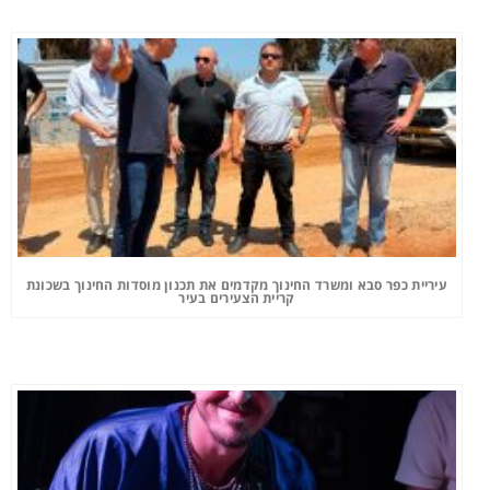
עיריית כפר סבא ומשרד החינוך מקדמים את תכנון מוסדות החינוך בשכונת
קריית הצעירים בעיר