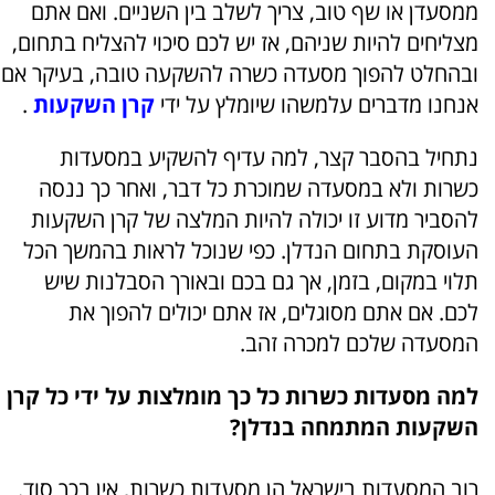
ממסעדן או שף טוב, צריך לשלב בין השניים. ואם אתם
מצליחים להיות שניהם, אז יש לכם סיכוי להצליח בתחום,
ובהחלט להפוך מסעדה כשרה להשקעה טובה, בעיקר אם
אנחנו מדברים עלמשהו שיומלץ על ידי
קרן השקעות
.
נתחיל בהסבר קצר, למה עדיף להשקיע במסעדות
כשרות ולא במסעדה שמוכרת כל דבר, ואחר כך ננסה
להסביר מדוע זו יכולה להיות המלצה של קרן השקעות
העוסקת בתחום הנדלן. כפי שנוכל לראות בהמשך הכל
תלוי במקום, בזמן, אך גם בכם ובאורך הסבלנות שיש
לכם. אם אתם מסוגלים, אז אתם יכולים להפוך את
המסעדה שלכם למכרה זהב.
למה מסעדות כשרות כל כך מומלצות על ידי כל קרן
השקעות המתמחה בנדלן?
רוב המסעדות בישראל הן מסעדות כשרות, אין בכך סוד.