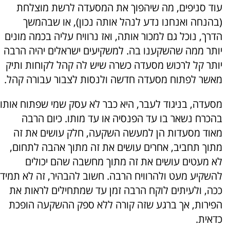
עוד סניפים, מה שיהפוך את המסעדה לרשת מוצלחת
(בהנחה ואנחנו נדע לנהל אותה נכון), או שבהמשך
הדרך, נוכל גם למכור אותה, ואז נרוויח עליה בכמה מונים
יותר ממה שהשקענו בה. למשקיעים ישראלים יהיה הרבה
יותר קל לרכוש מסעדה כשרה שיש לה קהל לקוחות ותיק
מאשר לפתוח מסעדה חדשה ולנסות לצבור עבורה קהל.
מסעדה, בניגוד לעבר, היא כבר לא עסק שמי שפתוח אותו
בהכרח נשאר בו עד הפנסיה או עד מותו. כיום הרבה
מאוד מסעדות הן למעשה השקעה, חלק עושים את זה
מתוך תחביב, אחרים עושים את זה מתוך אהבה לתחום,
לא מעטים עושים את זה מתוך מחשבה שהם יכולים
להשקיע מעט ולהרוויח הרבה. חשוב להבהיר, זה לא תמיד
ככה, ולעיתים לוקח הרבה זמן עד שמתחילים לראות את
הפירות, אך ברגע שזה קורה ללא ספק ההשקעה הופכת
כדאית.