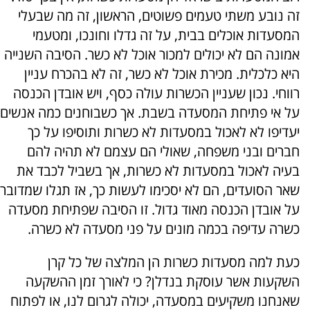
זה נובע משתי טעמים פשוטים, הראשון, זה מה שבעלי
המסעדות אוכלים בבית, על זה גדלו וחונכו, ומטעמי
אמונה הם לא יכולים למכור אוכל לא כשר. הסיבה השנייה
היא כלכלית. מכירת אוכל לא כשר, זה לא בהכרח עניין
רווחי. נכון שעניין הכשרות עולה כסף, ויש אובדן הכנסה
על אי פתיחת המסעדה בשבת. אך כשבוחנים כמה אנשים
יעדיפו לא לאכול במסעדות לא כשרות ותוסיפו על כך
חברים ובני משפחה, שאולי הם עצמם לא תהיה להם
בעיה לאכול במסעדות לא כשרות, אך בשביל לכבד את
שאר הסועדים, הם לא יסכימו לעשות כך, אז תגלו שמדובר
על אובדן הכנסה מאוד גדול. זו הסיבה שפתיחת מסעדה
כשרה עדיפה בכמה מונים על פני מסעדה לא כשרה.
כעת למה מסעדות כשרות הן המלצה של כל קרן
השקעות אשר עוסקת בנדלן? כי לאורך זמן ההשקעה
שאנחנו משקיעים במסעדה, יכולה לגרום לנו, או לפתוח