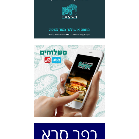
כפר סבא