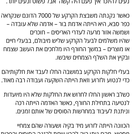
נעים להיזכר איך פעם היה קשה אבל פשוט ונעים יותר.
כאשר נקנתה משבצת הקרקע של 7000 הדונם שנקראה
כפר סבא, היא הייתה אדמת בור – אדמה שלא עובדה –
ושמשה אזור מרעה לעדרי האריסים – חוכרים
שהיו משלמים לבעל הקרקע שליש מיבולם, בבעלי חיים
או מוצרים – במשך החורף היו מלחכים את העשב שצמח
ובקיץ את השלף הצמחים שיבשו.
בעלי חלקות הקרקע במושבה החלו לעבד את חלקותיהם
כדי לנטוע ולזרוע וזאת הייתה השקעה ועבודה רבה מאוד.
כשלב ראשון החלו לחרוש את החלקות שלא היו מיועדות
לנטיעה בתחילת החורף, כאשר האדמה הייתה רכה
וניתנת לעיבוד במחרשות הסוסים של אותם זמנים.
הכוונה הייתה לזרוע מיד בקיה ושעורה שהם צמחיי
מספוא, מהם ניתן היה להכין שחת להזנה הסוסים והפרות