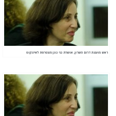
ראש מועצת דרום השרון, אושרת גני גונן מצטרפת לאיזנקוט