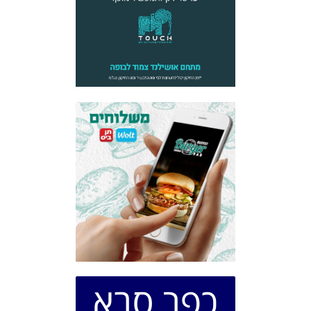
כפר סבא