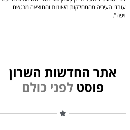
עובדי העיריה מהמחלקות השונות והתוצאה מרגשת
ויפה".
אתר החדשות השרון
י
נ
פ
פוסט
ל
ם