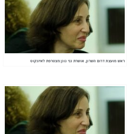
ראש מועצת דרום השרון, אושרת גני גונן מצטרפת לאיזנקוט