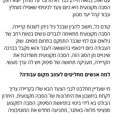
עם זאת, במאה ה-21 כבר לא מדובר על מהלך יוצא דופן.
הסבה מקצועית היא כיום צעד לגיטימי שאפילו מומלץ
עבור קהל יעד מגוון.
קודם כל, חשוב להבין שבכל גיל ניתן לשנות קריירה.
הסבה מקצועית מתאימה לגברים ונשים בטווח רחב של
גילאים וגם למי שכבר התמקם בתחום מסוים. שוק
העבודה כיום דינאמי בהשוואה לעבר והוא מקבל בברכה
שינויים מן הסוג הזה. הסבה מקצועית משדרגת את
הקריירה, מעניקה תחושה של סיפוק ויש לה ערך מעשי.
למה אנשים מחליטים לעזוב מקום עבודה?
מי שעדיין מתלבט לגבי הצעד הבא שלו בקריירה צריך
לקחת בחשבון את היתרונות של הסבה מקצועית. היתרון
הבולט בא לידי ביטוי בתחושת הסיפוק: הסבה למקצוע
ספציפי מלווה באתגר, מתניעה מחדש את המוטיבציה