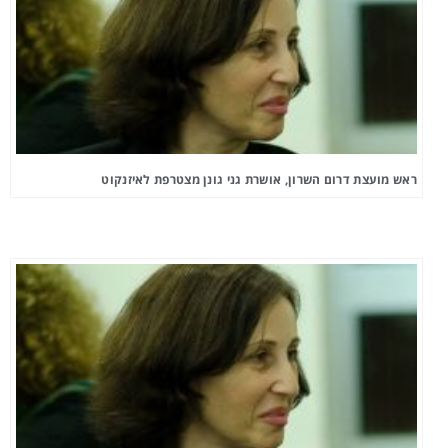
ראש מועצת דרום השרון, אושרת גני גונן מצטרפת לאיזנקוט