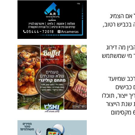
ל אם הצמיג
 בכביש רטוב,
ין מה דירוג
ור מי שמשתמש
רכב שמיועד
 כבישים
 ייצור, תוכלו
שנת הייצור
והשתיים השמאליות את השבוע. החוק בישראל מאפשר מכירת צמיגים בני 6 מקסימום