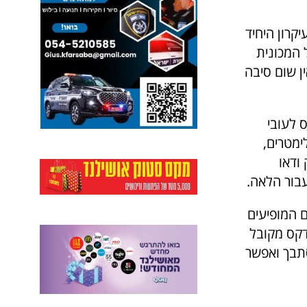
קרון היחיד
 המכונית
ן שום סיבה
 לעובי
ימטרים,
ודאו
בור הלאה.
 המופיעים
דקס מקובל
סתבך ואפשר