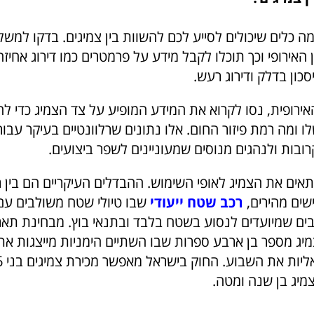
מה כלים שיכולים לסייע לכם להשוות בין צמיגים. בדקו למש
 האירופי וכך תוכלו לקבל מידע על פרמטרים כמו דירוג אחיזה
יסכון בדלק ודירוג רעש.
ירופית, נסו לקרוא את המידע המופיע על צד הצמיג כדי להב
ו ומה רמת פיזור החום. אלו נתונים שרלוונטיים בעיקר עב
ובות ולנהגים מנוסים שמעוניינים לשפר ביצועים.
אים את הצמיג לאופי השימוש. ההבדלים העיקריים הם בין 
שים מהירים,
רכב שטח ייעודי
שבו טיולי שטח משולבים עם
כבים שמיועדים לנסוע בשטח בלבד ובתנאי בוץ. מבחינת תאריך
יג מספר בן ארבע ספרות שבו השתיים הימניות מייצגות את 
מיג בן שנה ומטה.