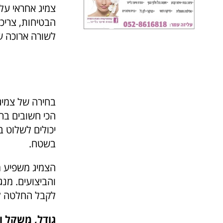
צמיג אחראי על 
הבטיחות, צריכ
לשורה ארוכה ש
בחירה של צמיג
הכי חשובים בר
יכולים לשלוט 
בשטח.
הצמיג משפיע מ
והביצועים. מנג
לקבל החלטה לפ
גודל, משקל ו