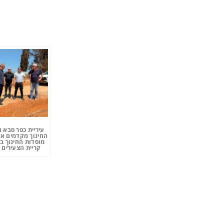
עיריית כפר סבא 
החינוך מקדמים את
מוסדות החינוך ב
קריית הצעירים 