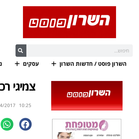
השרון פוסט / חדשות השרון
עסקים
נ
צמיגי רכ
4/2017
10:25