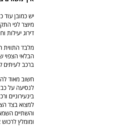
יש כמובן עוד כ
מיוצר לפי התקן
דירוג יעילות וח
מלבד התווית הא
הבלאי הצפוי של
ברכב לעיתים קר
חשוב מאוד להת
לנסיעה על כבי
בינעירוניים ור
למצוא בצד הצמ
ומומלץ לרכוש צ