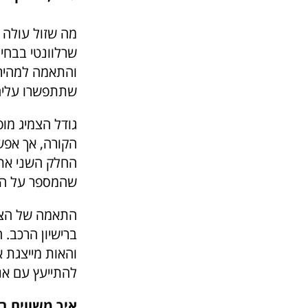
מה שזול עולה ב
שרלוונטי בבחי
והתאמה למהירו
שתתפשרו עליה
גודל הצמיג מופ
הקורה, אך אפשר
החלק השני את ה
שהמספר על הצמ
התאמה של הצמי
ברישיון הרכב.
והאות מייצגת 
להתייעץ עם אנ
איך משווים בי