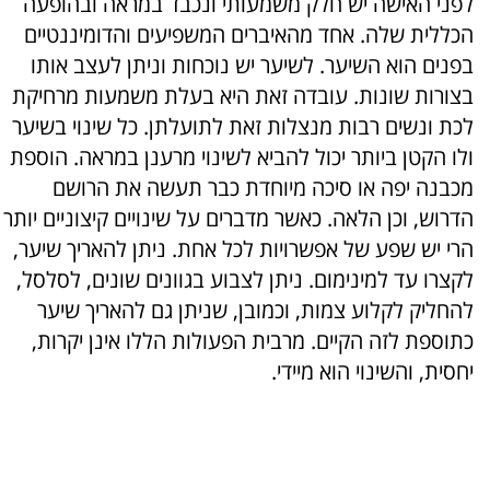
לפני האישה יש חלק משמעותי ונכבד במראה ובהופעה
הכללית שלה. אחד מהאיברים המשפיעים והדומיננטיים
בפנים הוא השיער. לשיער יש נוכחות וניתן לעצב אותו
בצורות שונות. עובדה זאת היא בעלת משמעות מרחיקת
לכת ונשים רבות מנצלות זאת לתועלתן. כל שינוי בשיער
ולו הקטן ביותר יכול להביא לשינוי מרענן במראה. הוספת
מכבנה יפה או סיכה מיוחדת כבר תעשה את הרושם
הדרוש, וכן הלאה. כאשר מדברים על שינויים קיצוניים יותר
הרי יש שפע של אפשרויות לכל אחת. ניתן להאריך שיער,
לקצרו עד למינימום. ניתן לצבוע בגוונים שונים, לסלסל,
להחליק לקלוע צמות, וכמובן, שניתן גם להאריך שיער
כתוספת לזה הקיים. מרבית הפעולות הללו אינן יקרות,
יחסית, והשינוי הוא מיידי.