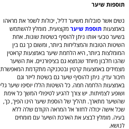
תוספות שיער
נשים אשר סובלות משיער דליל, יכולות לשפר את מראהו
באמצעות
תוספת שיער
מקצועית. מומלץ להשתמש
בשיער טבעי אותו ניתן להוסיף בשיטות שונות. אחת
השיטות הטובות והמצליחות ביותר, ומשום כך גם בין
המומלצות ביותר, היא הלחמת שיער באמצעות קראטין
שהנו חלבון מיוחד שנמצא גם בציפורניים. את השיער
מצמידים באמצעות קרטין ובטכניקה מתקדמת המאפשרת
חיבור עדין. ניתן להוסיף שיער גם בשיטת לייזר וגם
באמצעות הלחמה חמה. כל השיטות הללו יוסיפו שיער גלי
ושופע לצמיתות. יש צורך להגיע לטיפולי המשך כל אימת
שהשיער מתארך. תהליך של הוספת שיער הינו הפיך, כך,
שכל אישה יכולה לחזור אל המראה הקודם שלה ללא
בעיה. מומלץ לבצע את הארכת השיער עם מומחים
לנושא.