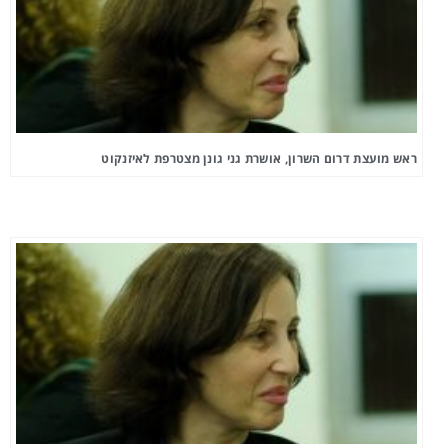
ראש מועצת דרום השרון, אושרת גני גונן מצטרפת לאיזנקוט