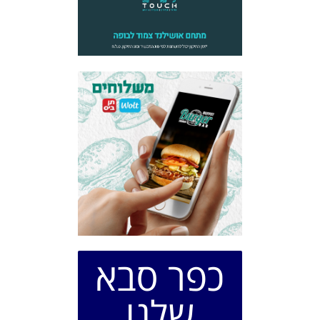
כפר סבא
שלנו