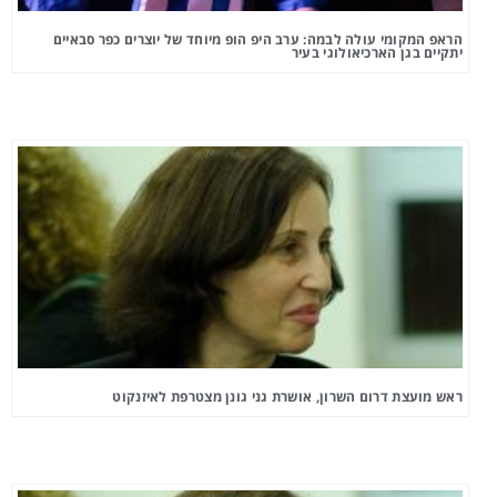
הראפ המקומי עולה לבמה: ערב היפ הופ מיוחד של יוצרים כפר סבאיים
יתקיים בגן הארכיאולוגי בעיר
ראש מועצת דרום השרון, אושרת גני גונן מצטרפת לאיזנקוט