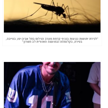
"לכידת יתושות נגועות בנגיף קדחת מערב הנילוס בתל אביב-יפו, בטייבה,
בטירה, בקלנסווה ובמועצה האזורית לב השרון"