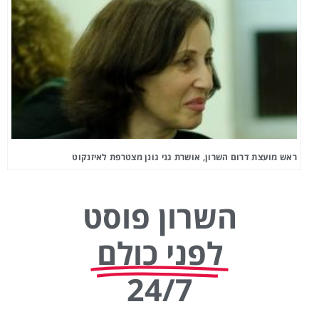
ראש מועצת דרום השרון, אושרת גני גונן מצטרפת לאיזנקוט
השרון פוסט
לפני כולם
24/7