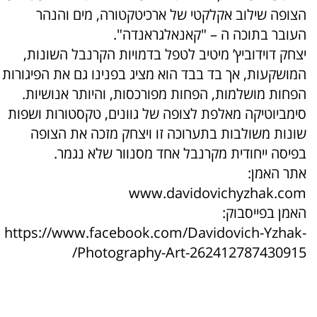
הצופה שילוב אקלקטי של ארכיטקטורה, מים והנהר
העובר בתוכה ה – "קאנאלגראנדה".
יצחק דוידוביץ’ מיטיב לטפל בדמויות הקרנבל השונות,
המושקעות, אך בד בבד הוא מציג בפנינו גם את הפיגורות
הפחות מושלמות, הפחות מפורכסות, והיותר אנושיות.
סימביוטיקה מאלפת לצופה של גוונים, טקסטורות ושפות
שונות משולבות בתערוכה זו ויצחק מזכה את הצופה
בפיסה ייחודית מקרנבל אחד מסנוור שלא נגמר.
אתר האמן:
www.davidovichyzhak.com
האמן בפייסבוק:
https://www.facebook.com/Davidovich-Yzhak-
Photography-Art-262412787430915/