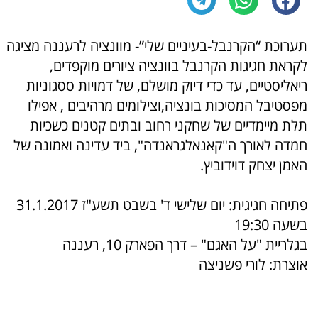
תערוכת “הקרנבל-בעיניים שלי”- מוונציה לרעננה מציגה
לקראת חגיגות הקרנבל בוונציה ציורים מוקפדים,
ריאליסטיים, עד כדי דיוק מושלם, של דמויות ססגוניות
מפסטיבל המסיכות בונציה,וצילומים מרהיבים , אפילו
תלת מיימדיים של שחקני רחוב ובתים קטנים כשכיות
חמדה לאורך ה"קאנאלגראנדה", ביד עדינה ואמונה של
האמן יצחק דוידוביץ.
פתיחה חגיגית: יום שלישי ד' בשבט תשע"ז 31.1.2017
בשעה 19:30
בגלריית "על האגם" – דרך הפארק 10, רעננה
אוצרת: לורי פשניצה