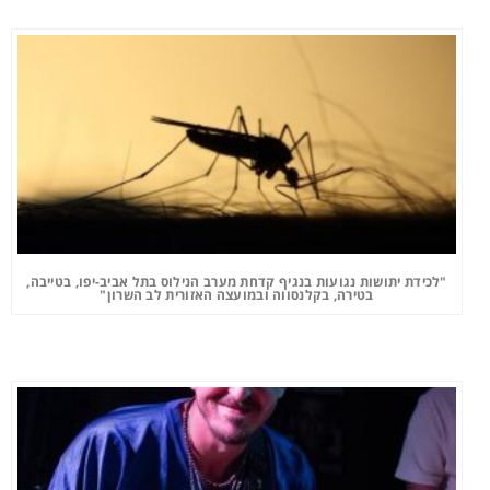
"לכידת יתושות נגועות בנגיף קדחת מערב הנילוס בתל אביב-יפו, בטייבה,
בטירה, בקלנסווה ובמועצה האזורית לב השרון"