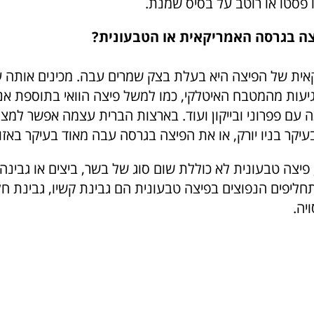
 פסטו או רוטב על בסיס שמנת.
צה בגרסה האמריקאית או הטבעונית?
ית של הפיצה היא בעלת בצק שמרים עבה. מכינים אותה 
עות מהמטבח האיטלקי, כמו למשל פיצה הוואי בתוספת אנ
ה עם פפרוני ובייקון ועוד. בארצות הברית עצמה אפשר למצ
קר בניו יורק, או את הפיצה בגרסה עבה מאוד בעיקר באזור
 פיצה טבעונית לא כוללת שום סוג של בשר, ביצים או גבינ
חליפים הנפוצים בפיצה טבעונית הם גבינת קשיו, גבינת חל
יה.