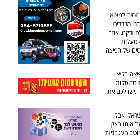
חסית למצוא
זו מרדדים
 ודקה. אחרי
שמוסיפים את הרטבים והתוספות מכניסים את הפיצה לתנור בחום של 400 מעלות
 הבולטים של הפיצה
יצה בקיא
 מרוסקות
יגישו לכם את
שראל, אבל
ל אותו בצק
רוטב העגבניות