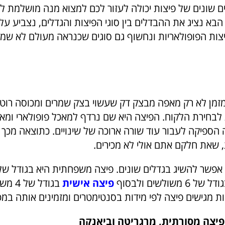
ם שונים של פיצות יכולה לעזור לכם למצוא מנה מושלמת למז
הבא נציג את ההבדלים בין סוגי הפיצות והגדלים, נצביע על 
צות הפופולאריות ונחשוף גם סוגים שכנראה מעולם לא ש
מזמן לא רק מאפה מבצק דק שעשוי בצק שמרים ומכוסה רוטב
 לבחירת הלקוח. הפיצה היא שם נרדף למאכל פופולארי ומא
הספיקה לעבור עוד שורה ארוכה של שינויים. כתוצאה מכך י
, שאת חלקם אתם אולי לא מכירים.
משולשים ולבסוף
פיצה אישית
בגודל 
 מגישים פיצה לפי מידות בסנטימטרים ומזמינים אותה במט
פיצה מסורתית, מרגריטה וביאנקה