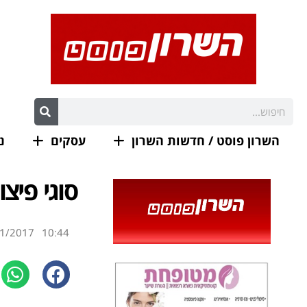
השרון פוסט / חדשות השרון
עסקים
נ
סוגי פיצ
1/2017
10:44