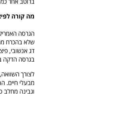
ברוטב אחר כמו
מה קורה לפי
הגרסה האמריקא
שלא בהכרח מגי
דג אנשובי, פיצ
בגרסה הדקה בעי
לצורך השוואה,
מבעלי חיים. הת
וגבינה מחלב סו