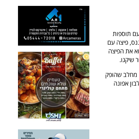
עם תוספות
נס, פיצה עם
וא את הפיצה
 שיקגו.
ה מחלב שהופק
בון אפונה