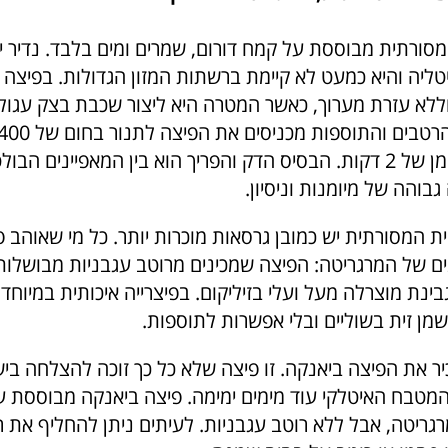
מסורתית מבוססת על קמח דורום, שמרים ומים בלבד. נדיר י
ליה והיא כמעט לא קיימת ברשתות המזון הגדולות. בפיצה ה
ללא עזרת מערוך, כאשר המטרה היא ליצור שכבת בצק עגולה
לפחות ולפרק זמן של 2 דקות. הבסיס הדק והפריך הוא בין המאפיינים
גבוהה של מיומנות וניסיון.
 המסורתית יש כמובן גרסאות מוכרות יותר. כל מי שאוהב פ
ם של המרגריטה: הפיצה שמכינים מרוטב עגבניות מבושלות
בינת מוצרלה מעל ועלי בזיליקום. בפיצרייה איכותית במיוחד 
מן זית בשוליים ובלי אפשרות לתוספות.
כיר את הפיצה ביאנקה. זו פיצה שלא כל כך זוכה להצלחה בי
המטבח האיטלקי עוד מימים ימימה. פיצה ביאנקה מבוססת ע
רגריטה, אבל ללא רוטב עגבניות. לעיתים ניתן להחליף את 