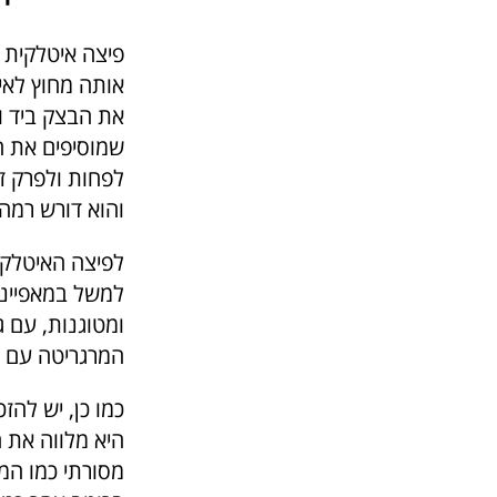
פיצה איטלקית 
אותה מחוץ לאיט
את הבצק ביד ו
והוא דורש רמה 
לפיצה האיטלקית
למשל במאפייני
ומטוגנות, עם ג
המרגריטה עם ש
כמו כן, יש להז
היא מלווה את 
מסורתי כמו המ