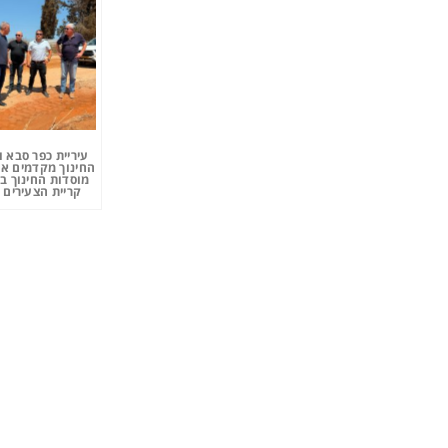
עיריית כפר סבא 
החינוך מקדמים את
מוסדות החינוך ב
קריית הצעירים 