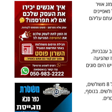
ג אוויר
מאפיינים
מעתם עליהם
 עגבניות,
ז שהגיעה
ש היום סוגים
כמעט כל פיצה אפשר להשיג בגדלים שונים. פיצה משפחתית היא בגודל של 8 משולשים,
של 4 משולשים. בנוסף,
רים.