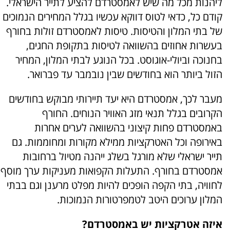
ליהנות מכל מה שיש לאמסטרדם להציע לתייר הישראלי.
קודם כל, כדאי לטוס דווקא עכשיו בגלל המחירים הנמוכים
של בתי המלון והטיסות. טיסות לאמסטרדם זולות בחורף
בעשרות אחוזים בהשוואה לטיסות בתקופת החגים,
בחנוכה וביולי-אוגוסט. בכל הנוגע לבתי המלון, המחיר
הזול ביותר הוא בחודשים שבין נובמבר עד פברואר.
מעבר לכך, אמסטרדם היא יעד תיירותי מבוקש בחודשים
הקרובים בגלל תנאי מזג האוויר הנוחים. החורף
באמסטרדם פחות קיצוני בהשוואה לערים אחרות
באירופה וכל האטרקציות ממילא מקורות ומחוממות. גם
תייר ישראלי שלא מורגל בשלג ייהנה מטיול ברחובות
אמסטרדם בחורף. התעלות הקפואות מעניקות ערך מוסף
לחוויה, בתי הקפה הופכים להיות מפלט מרענן וגם בבתי
המלון ערוכים היטב לטמפרטורות הנמוכות.
איזה אטרקציות יש באמסטרדם?