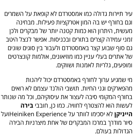
עיר תיירות גדולה כמו אמסטרדם לא קופאת על השמרים
וגם בחורף יש בה המון אטרקציות פעילות. מבחינה
מעשית, היתרון הוא כמות קטנה יותר של מבקרים ולכן
זמני עמידה קצרים בתורים ובכניסות. אפשר לנצל היטב
גם סוף שבוע קצר באמסטרדם ולעבור בין סוגים שונים
של אתרים בעלי עניין כמו מוזיאונים, אולמות קונצרטים
ומופעים, גלריות לאמנות ושווקים.
מי שמגיע ערוך לחורף באמסטרדם יכול ליהנות
מהפארקים וגני החיות. תושבי הולנד עצמם לא רואים
בחורף המקומי סיבה לעצור את עיסוקיהם, וכל מה שנותר
לעשות הוא להצטרף לחוויה. כמו כן, חובבי
בירה
הייניקן
לא יסכימו לוותר על Heiniken Experienceועל
סיור מודרך במרכז המבקרים של אחת מיצרניות הבירה
הגדולות בעולם.