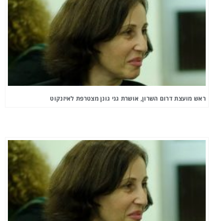
ראש מועצת דרום השרון, אושרת גני גונן מצטרפת לאיזנקוט