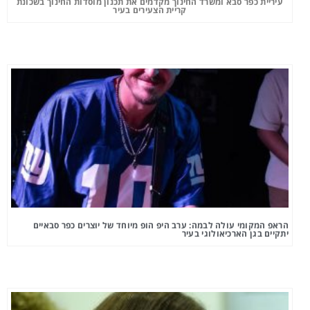
עיריית כפר סבא ומשרד החינוך מקדמים את תכנון מוסדות החינוך בשכונת
קריית הצעירים בעיר
הראפ המקומי עולה לבמה: ערב היפ הופ מיוחד של יוצרים כפר סבאיים
יתקיים בגן הארכיאולוגי בעיר