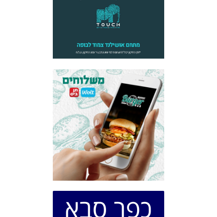
כפר סבא