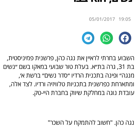
05/01/2017
19:05
השבוע בחרתי לראיין את נגה כהן, פרשנית פמיניסטית,
בת 31, גרה בת״א. בעלת טור שבועי במאקו בשם ״נשים
מנגה״ ופינה בתכנית הרדיו ״סדר נשים״ ברשת א׳,
ומתארחת כפרשנית בתכניות טלוויזיה ורדיו. לצד אלה,
עובדת נוגה במחלקת שיווק בחברת היי-טק.
נגה כהן. "חשוב להתמקח על השכר"