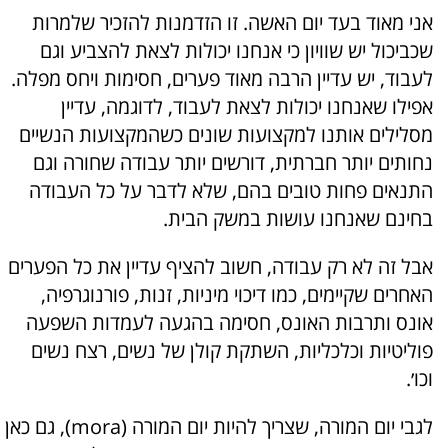
אני מאוד בעד יום האשה. זו הזדמנות להזכיר שלמרות
שכביכול יש שוויון כי אנחנו יכולות לצאת להצביע וגם
לעבוד, יש עדיין הרבה מאוד פערים, חסימות ויחס מפלה.
אפילו שאנחנו יכולות לצאת לעבוד, לדוגמה, עדיין
מסלילים אותנו למקצועות שונים כשהמקצועות הנשיים
נחותים יותר חברתית, דורשים יותר עבודה שחורה וגם
התנאים פחות טובים בהם, שלא לדבר על כל העבודה
בחינם שאנחנו עושות במשק הבית.
אבל זה לא רק עבודה, חשוב להציף עדיין את כל הפערים
האחרים שקיימים, כמו דיכוי מיניות, זנות, פורנוגרפיה,
אונס ותרבות האונס, חסימה בהגעה לעמדות השפעה
פוליטיות וכלכליות, השתקת קולן של נשים, רצח נשים
וכו׳.
לגבי יום המורה, שצריך להיות יום המורה (mora), גם כאן