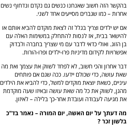
בהקשר הזה חשוב שאנחנו כנשים גם נקדם ונדחוף נשים
אחרות – כמו שגברים מסייעים אחד לשני.
אם יש ילדים וצריך בגלל זה לצאת מוקדם להביא אותם או
להישאר בבית, אז לנסות להתחלק במשימות האלה עם
בן הזוג. ואולי כדאי לדבר עם מי שצריך בחברה ולבדוק
אפשרויות לקידום מדיניות פרו-ילדים ופרו-הורות.
דבר אחרון והכי חשוב, לא לפחד לשווק את עצמך ואת מה
שאת עושה, כדי שכולם יידעו. ככה שגם אם פותחים
עיניים, כשאת יוצאת מוקדים למשל, כדי להביא את הילדים
מהגן, לשווק את כל מה שאת עושה ובאיזו שעה מוקדמת
את מגיעה לעבודה ועובדת אחר-כך בלילה – לאיזון.
מה דעתך על יום האשה, יום המורה – נאמר בד"כ
בלשון זכר ?