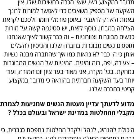
מדובר במקצוע נשי, שאין הכרה בחשיבות שלו, אין
השקעה של מספיק משאבים כדי לאפשר למורות לחנך
באמת ולא רק להעביר באופן פורמלי חומר ולסכם לקראת
הצלחה במבחן. נוסף לזאת, יש סטיגמה קשה על מורות
כנשים מבוגרות וצווחניות – זה כבר קשור לאיך שאנחנו
תופסים נשים מבוגרות בחברה שלנו והניסיון להעלים
אותן כי הן כבר לא נראות כמו איך שהחברה מבנה נשיות
– צעירה, יפה, רזה ומינית. המיניות של הנשים המבוגרות
נמחקת. בכל מקרה, אני מאוד בעד ציון יום המורה, ועוד
יותר בעד השקעה חברתית בהוראה כי מדובר במקצוע
קריטי בחברה שלנו.
מדוע לדעתך עדיין מעטות הנשים שמגיעות לצמרת
מקבלי ההחלטות במדינת ישראל ובעולם בכלל ?
היכולת להנהיג, לנהל ולקבל החלטות נתפסת כגברית, כי
גברים נתפסים ככאלה שתפקידם להגן, כמקצועיים