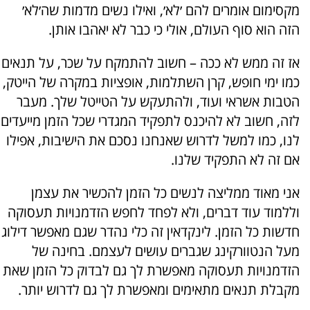
מקסימום אומרים להם ׳לא׳, ואילו נשים מדמות שה׳לא׳
הזה הוא סוף העולם, אולי כי כבר לא יאהבו אותן.
אז זה ממש לא ככה – חשוב להתמקח על שכר, על תנאים
כמו ימי חופש, קרן השתלמות, אופציות במקרה של הייטק,
הטבות אשראי ועוד, ולהתעקש על הטייטל שלך. מעבר
לזה, חשוב לא להיכנס לתפקיד המגדרי שכל הזמן מייעדים
לנו, כמו למשל לדרוש שאנחנו נסכם את הישיבות, אפילו
אם זה לא התפקיד שלנו.
אני מאוד ממליצה לנשים כל הזמן להכשיר את עצמן
וללמוד עוד דברים, ולא לפחד לחפש הזדמנויות תעסוקה
חדשות כל הזמן. לינקדאין זה כלי נהדר שגם מאפשר דילוג
מעל הנטוורקינג שגברים עושים לעצמם. בחינה של
הזדמנויות תעסוקה מאפשרת לך גם לבדוק כל הזמן שאת
מקבלת תנאים מתאימים ומאפשרת לך גם לדרוש יותר.