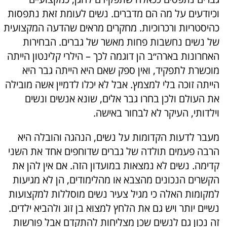
וכיודעים על מה הם מדברים. נשים לעומת זאת נתפסות
כהיסטריות ורכרוכיות. מחקרים מראים שהדעה המקצועית
של נשים נחשבות פחות מאשר של גברים. הבחירות
האחרונות בארה״ב הן דוגמה לכך – הילרי קלינטון הייתה
מוכשרת לתפקיד, ואין ספק שאם היא הייתה גבר היא
הייתה זוכה בלי למצמץ. אבל לא יכלו לדמיין אשה מובילה
את העולם ולכן בחרו גבר אלים, שונא אנשים ונשים
וילדותי, העיקר לא לבחור באישה.
מעבר לדעות הקדומות על נשים, הנהגה והובלה היא
הרבה פעמים תולדה של גברים שדוחפים אחד את השני
קדימה. נשים לא נמצאות במועדון הזה. אם אין להן את
הקשרים הנכונים מהצבא או מהלימודים, הן לא מגיעות
למקומות האלה כי מגיל צעיר נשים מוסללות למקצועות
נשיים יותר ויש גם את הלחץ למצוא בן זוג ולהביא ילדים.
זה נכון גם לנשים שכן מצליחות להתקדם אבל פורשות