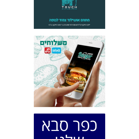
כפר סבא