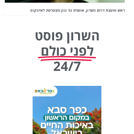
ראש מועצת דרום השרון, אושרת גני גונן מצטרפת לאיזנקוט
השרון פוסט
לפני כולם
24/7