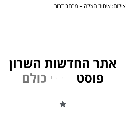
צילום: איחוד הצלה – מרחב דרור
אתר החדשות השרון
פוסט
ל
פ
נ
י