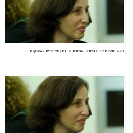
ראש מועצת דרום השרון, אושרת גני גונן מצטרפת לאיזנקוט