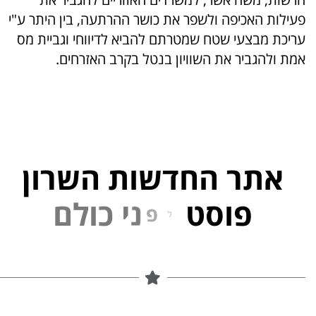
פעילות האכיפה ולשפר את כושר ההרתעה, בין היתר ע"י
עריכת מבצעי שטח שמטרתם להביא לדיווחי וגביית מס
אמת ולהגביר את השוויון בנטל בקרב האזרחים.
אתר החדשות השרון
פוסט
ל
פ
נ
י