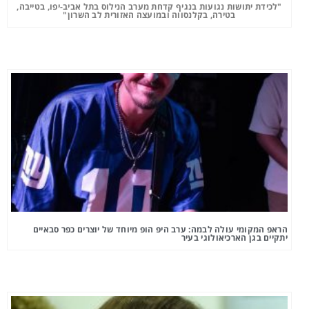
"לכידת יתושות נגועות בנגיף קדחת מערב הנילוס בתל אביב-יפו, בטייבה,
בטירה, בקלנסווה ובמועצה האזורית לב השרון"
הראפ המקומי עולה לבמה: ערב היפ הופ מיוחד של יוצרים כפר סבאיים
יתקיים בגן הארכיאולוגי בעיר