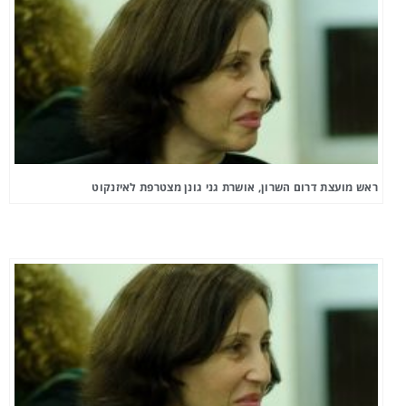
ראש מועצת דרום השרון, אושרת גני גונן מצטרפת לאיזנקוט