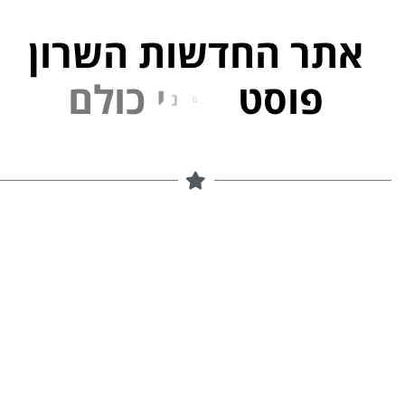
אתר החדשות השרון
פוסט
ל
פ
נ
י