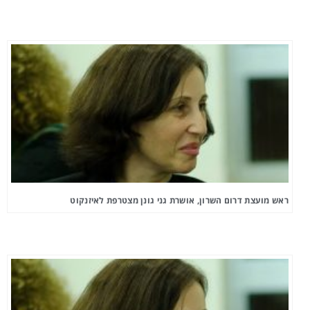
ראש מועצת דרום השרון, אושרת גני גונן מצטרפת לאיזנקוט