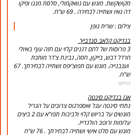
מקושקשת. מוגש עם גוואקמולי, סלסת מנגו ופיקו
דה גאיו ושתייה לבחירה . 69 ש"ח.
צילום : שרית גופן
בנדיקט קלאב סנדביץ'
3 פרוסות של לחם דגנים קלוי עם חזה עוף באיולי
חרדל דבש, בייקון, חסה, גבינת צ'דר מותכת
ועגבנייה. מוגש עם תפוצ'יפס ושתייה לבחירתך. 67
ש"ח.
בנדיקט
אגז בנדיקט סינטה
נתחי סינטה עגל ואספרגוס צרובים על הגריל
מוגשים על בריוש קלוי ולביבות תפו"א עם 2 ביצים
עלומות ורוטב הולנדייז.
מוגש עם סלט אישי ושתייה לבחירתך . 76 ש"ח