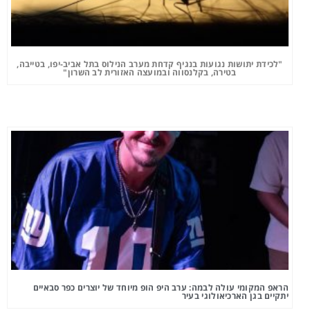
"לכידת יתושות נגועות בנגיף קדחת מערב הנילוס בתל אביב-יפו, בטייבה,
בטירה, בקלנסווה ובמועצה האזורית לב השרון"
הראפ המקומי עולה לבמה: ערב היפ הופ מיוחד של יוצרים כפר סבאיים
יתקיים בגן הארכיאולוגי בעיר