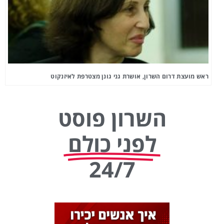
ראש מועצת דרום השרון, אושרת גני גונן מצטרפת לאיזנקוט
השרון פוסט
לפני כולם
24/7