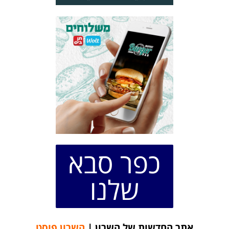
כפר סבא
שלנו
אתר החדשות של השרון |
השרון פוסט