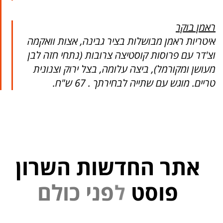
ראמן בוקר
איטריות ראמן מבושלות בציר גבינה, אצות וואקמה
וצ'דר עם פרוסות קוסטיצה צרובות (נתחי חזה לבן
מעושן ומקורמל), ביצה עלומה, בצל ירוק וצנונית
טריים. מוגש עם שתייה לבחירתך . 67 ש"ח.
אתר החדשות השרון
פוסט
ל
פ
נ
י