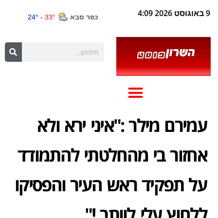
9 באוגוסט 2026 4:09
עמירם מילר :"איני ירא ולא
אחזור בי מהחלטתי להתמודד
על תפקיד ראש העיר והפסיקו
ללחוץ עלי לוותר !"