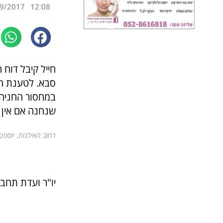
9/2017
12:08
סבא. לטענת ה
במחסור החניה 
שנחנה אם אין חניה מת
רחוב האילנות. יוספט
יו"ר ועדת תחבו