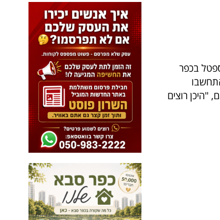
נת יוספטל בכפר
התחשבו
 "היכן רוצים