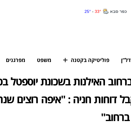
דל”ן
פוליטיקה בקטנה
משפט
מפרגנים
ברחוב האילנות בשכונת יוספטל ב
ל דוחות חניה : "איפה רוצים שנ
 ברחוב"