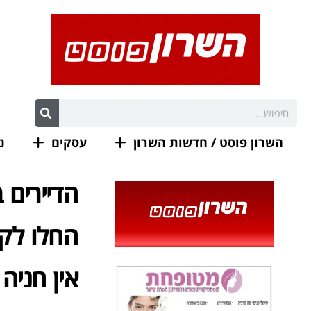
השרון פוסט / חדשות השרון
עסקים
נ
הדיירים 
החלו לקב
אין חניה