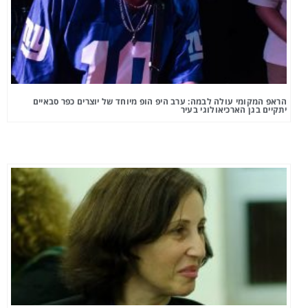
הראפ המקומי עולה לבמה: ערב היפ הופ מיוחד של יוצרים כפר סבאיים
יתקיים בגן הארכיאולוגי בעיר