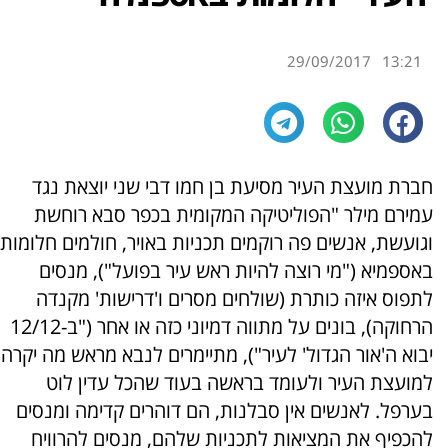
29/09/2017
13:21
חברת מועצת העיר מסיעת בן חמו דבי שני יוצאת נגד
עמירם מילר "הפוליטיקה המקומית בכפר סבא רוחשת
וגועשת, אנשים פה רוקמים תכניות באויר, חולמים חלומות
באספמיא ("מי רוצה להיות ראש עיר בפועל"), מנסים
לתפוס איזה כותרת (שולחים מסרים ו'דרישות' מקנדה
הרחוקה), בונים על מתווה דמיוני כזה או אחר ("ב-12/12
יבוא ה'אור הגדול' לעיר"), מתיימרים לנבא מראש מה יקרה
למועצת העיר ולעומד בראשה בעוד שהכל עדין לוט
בערפל. לאנשים אין סבלנות, הם דוהרים קדימה ומנסים
להכפיף את המציאות לתכניות שלהם, מנסים להרוויח