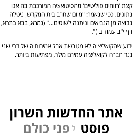
קצת 'רווחים פוליטיים' מהסיטואציה המורכבת בה אנו
נתונים. כפי שנאמר: "מיום שחרב בית המקדש, ניטלה
נבואה מן הנביאים וניתנה לשוטים…" (גמרא, בבא בתרא,
דף י"ב עמוד ב )".
ידוע שהקואליציה לא מגובשת אבל אמירותיה של דבי שני
נגד חברה לקואליציה עמירם מילר, מפתיעות ביותר.
אתר החדשות השרון
פוסט
ל
פ
נ
י