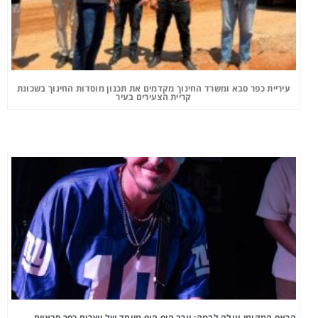
עיריית כפר סבא ומשרד החינוך מקדמים את תכנון מוסדות החינוך בשכונת
קריית הצעירים בעיר
הראפ המקומי עולה לבמה: ערב היפ הופ מיוחד של יוצרים כפר סבאיים