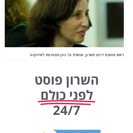
ראש מועצת דרום השרון, אושרת גני גונן מצטרפת לאיזנקוט
השרון פוסט
לפני כולם
24/7