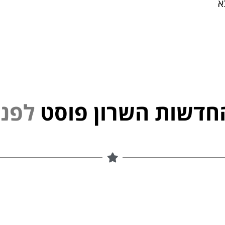
א
חדשות השרון פוסט