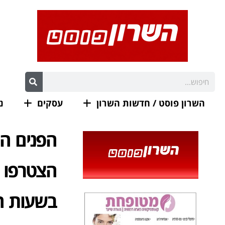
השרון פוסט / חדשות השרון
עסקים
נ
הפנים ה
בשעות ה