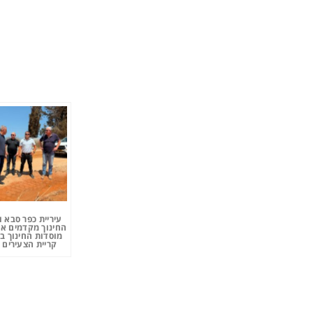
עיריית כפר סבא 
החינוך מקדמים את
מוסדות החינוך ב
קריית הצעירים 