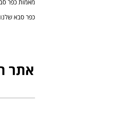
מאמות כפר סב
כפר סבא שלנו
אתר ה