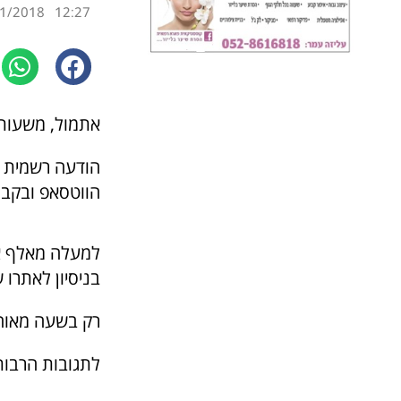
1/2018
12:27
אתמול, משעות הצהריים נע
הודעה רשמית ל
הווטסאפ ובקבו
למעלה מאלף אי
בניסיון לאתרו 
רק בשעה מאוחר
לתגובות הרבות