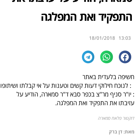
התפקיד ואת המפלגה
18/01/2018
13:03
חשיפה בלעדית באתר
: לנוכח חילוקי דעות קשים וטענות על אי קבלתו ושיתופו
: יו"ר סניף מר"צ בכפר סבא ד"ר סמארה, הודיע על
עזיבתו את התפקיד ואת המפלגה.
דוקטור פלאח סמארה
מאת: דן ברק