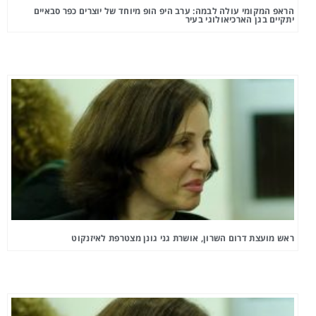
הראפ המקומי עולה לבמה: ערב היפ הופ מיוחד של יוצרים כפר סבאיים
יתקיים בגן הארכיאולוגי בעיר
ראש מועצת דרום השרון, אושרת גני גונן מצטרפת לאיזנקוט