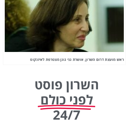
ראש מועצת דרום השרון, אושרת גני גונן מצטרפת לאיזנקוט
השרון פוסט
לפני כולם
24/7