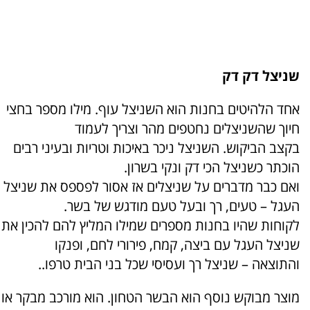
שניצל דק דק
אחד הלהיטים בחנות הוא השניצל עוף. מילו מספר בחצי
חיוך שהשניצלים נחטפים מהר וצריך לעמוד
בקצב הביקוש. השניצל ניכר באיכות וטריות ובעיני רבים
הוכתר כשניצל הכי דק ונקי בשרון.
ואם כבר מדברים על שניצלים אז אסור לפספס את שניצל
העגל – טעים, רך ובעל טעם מודגש של בשר.
לקוחות שהיו בחנות מספרים שמילו המליץ להם להכין את
שניצל העגל עם ביצה, קמח, פירורי לחם, ופנקו
והתוצאה – שניצל רך ועסיסי שכל בני הבית טרפו..
מוצר מבוקש נוסף הוא הבשר הטחון. הוא מורכב מבקר או