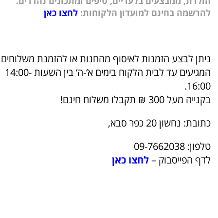
הולדת, ממבצעים בלעדיים, טיפים ומתכונים נהדרים.
להרשמה בחינם למועדון הלקוחות:
ל
חצו כאן
ניתן לבצע הזמנות לאיסוף מהחנות או להזמנת משלוחים
המגיעים עד לבית הלקוח בימים א‘-ה‘ בין השעות 14:00-
16:00.
בקנייה מעל 300 ₪ תקבלו משלוח חינם!
כתובת: נחשון 20 כפר סבא,
טלפון: 09-7662038
לדף הפייסבוק –
לחצו כאן