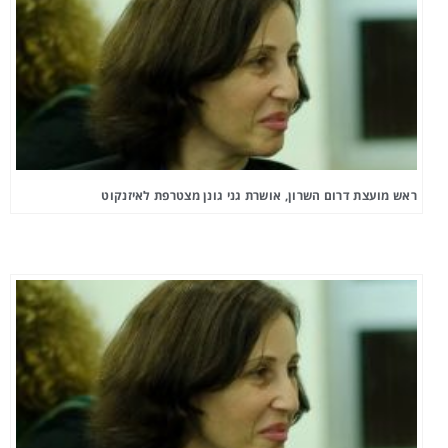
ראש מועצת דרום השרון, אושרת גני גונן מצטרפת לאיזנקוט