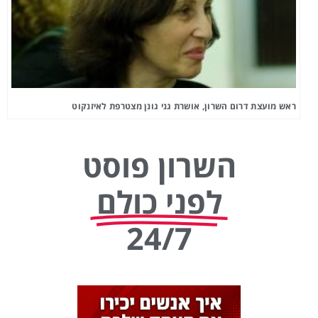
ראש מועצת דרום השרון, אושרת גני גונן מצטרפת לאיזנקוט
השרון פוסט
לפני כולם
24/7