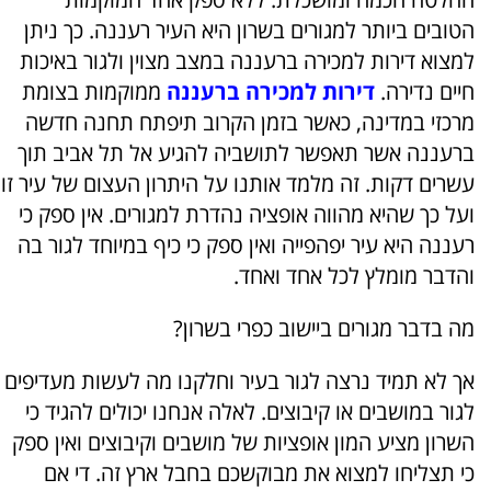
הטובים ביותר למגורים בשרון היא העיר רעננה. כך ניתן
למצוא דירות למכירה ברעננה במצב מצוין ולגור באיכות
חיים נדירה.
דירות למכירה ברעננה
ממוקמות בצומת
מרכזי במדינה, כאשר בזמן הקרוב תיפתח תחנה חדשה
ברעננה אשר תאפשר לתושביה להגיע אל תל אביב תוך
עשרים דקות. זה מלמד אותנו על היתרון העצום של עיר זו
ועל כך שהיא מהווה אופציה נהדרת למגורים. אין ספק כי
רעננה היא עיר יפהפייה ואין ספק כי כיף במיוחד לגור בה
והדבר מומלץ לכל אחד ואחד.
מה בדבר מגורים ביישוב כפרי בשרון?
אך לא תמיד נרצה לגור בעיר וחלקנו מה לעשות מעדיפים
לגור במושבים או קיבוצים. לאלה אנחנו יכולים להגיד כי
השרון מציע המון אופציות של מושבים וקיבוצים ואין ספק
כי תצליחו למצוא את מבוקשכם בחבל ארץ זה. די אם