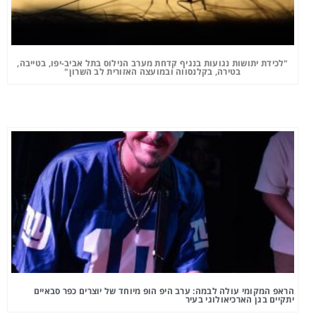
"לכידת יתושות נגועות בנגיף קדחת מערב הנילוס בתל אביב-יפו, בטייבה,
בטירה, בקלנסווה ובמועצה האזורית לב השרון"
הראפ המקומי עולה לבמה: ערב היפ הופ מיוחד של יוצרים כפר סבאיים
יתקיים בגן הארכיאולוגי בעיר