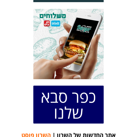
כפר סבא
שלנו
אתר החדשות של השרון |
השרון פוסט