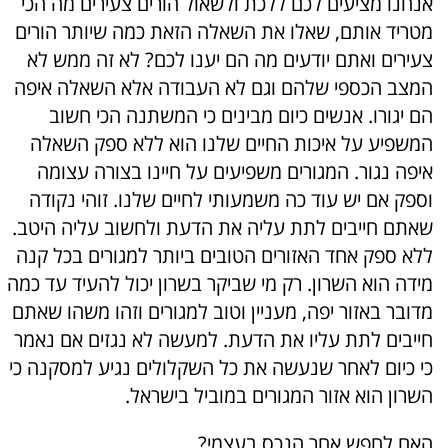
אנחנו מציעים לכם ללכת ולשאול הורים צעירים מה הכי
מטריד אותם, שאלו את השאלה הזאת כמה שיותר הורים
צעירים ואתם יודעים מה הם יענו לכם? לא זה ממש לא
המצב הכספי שלהם וגם לא העבודה אלא השאלה איפה
הם יגורו. אנשים כיום מבינים כי המשתנה הכי חשוב
המשפיע על איכות החיים שלנו הוא ללא ספק השאלה
איפה נגור. המגורים משפיעים על חיינו בצורה עצומה
וספק אם יש עוד כה משמעותי לחיים שלנו. זוהי נקודה
שאתם חייבים לתת עליה את הדעת ולחשוב עליה היטב.
ללא ספק אחד האזורים הטובים ביותר למגורים בכל קנה
מידה הוא השרון. רק מי שביקר בשרון יכול להעיד עד כמה
מדובר באזור יפה, מעניין וטוב למגורים וזהו משהו שאתם
חייבים לתת עליו את הדעת. למעשה לא נגזים אם נאמר
כי כיום לאחר שנעשה את כל השקלולים נגיע למסקנה כי
השרון הוא אזור המגורים במוביל בישראל.
האם לחפש אחר הנכס בעצמי?