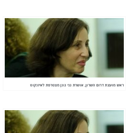
ראש מועצת דרום השרון, אושרת גני גונן מצטרפת לאיזנקוט