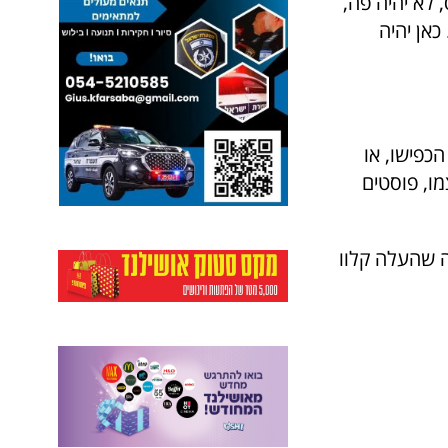
 לא יהיה פה,
כאן יהיה
כפישו, או
ו, פוסטים
ה שהעלה קלוו