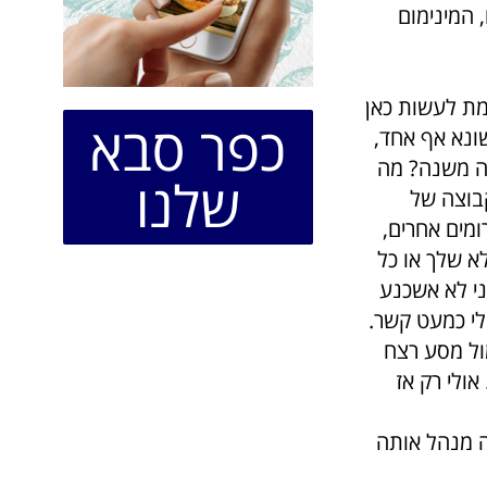
 המינימום
אמת לעשות כאן
כפר סבא
שונא אף אחד,
זה משנה? מה
שלנו
בוצה של
ומים אחרים,
א שלך או כל
ני לא אשכנע
 לי כמעט קשר.
מול מסע רצח
הזו. יום אחד אולי תנהל פורום של 10000 איש. אולי רק אז
ה מנהל אותה