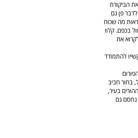
את הביקורת
דבר פן גם
ראות מה שכוח
ל בכפם. קלוו
קרוא את
קשייו להתמודד
פורום
, בחור חביב
הורים בעיר,
 נחסם גם