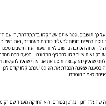
על כך תושבים, פטר אותם אשר קלוו ב"תתקדמו", די עם ה"א
אף ניסה במילים בוטות להעליב כותבת מאמר זה, זאת בשל ה
 לה זכתה הכתבה ברשת. לאחר שעוד ועוד תושבים טענו 
ו אז רק נאות אשר קלוו להחליף התמונה – הפעם חפה ממדב
לפני שהעיף מהקבוצה וחסם את אבי אודי שהעז להקשות ו
 בטענה שאינה מכבדת את הפוסט שכתב קלוו קודם לכן ו
יהם כאמור הוסתרו.
ה שהעלה רונן וינגרטן בפורום. היא החזיקה מעמד שם רק מ