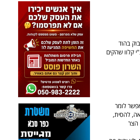
וק בהוד
י קלוו שהקים
אפשר לומר
ה, להסית,
 הצר