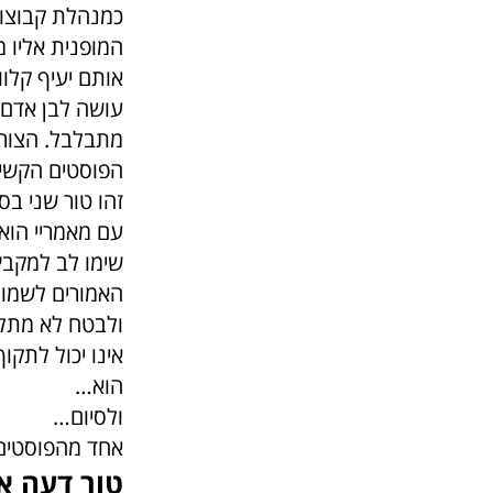
כמנהלת קבוצות
המופנית אליו 
אותם יעיף קלוו
עושה לבן אדם 
מתבלבל. הצורך
הפוסטים הקשים
זהו טור שני בס
עם מאמריי הוא 
שימו לב למקבץ
האמורים לשמור 
ולבטח לא מתלה
אינו יכול לתקו
הוא…
ולסיום…
אחד מהפוסטים 
טור דעה א