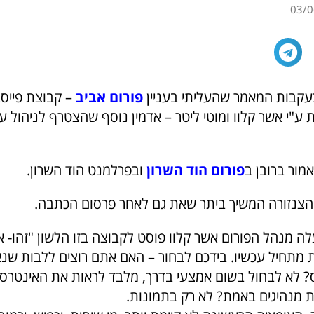
03/0
עקבות המאמר שהעליתי בעניין
פורום אביב
– קבוצת פייסב
ע"י אשר קלוו ומוטי ליטר – אדמין נוסף שהצטרף לניהול ע"
מור ברובן ב
פורום הוד השרון
ובפרלמנט הוד השרון.
צנזורה המשיך ביתר שאת גם לאחר פרסום הכתבה.
 מנהל הפורום אשר קלוו פוסט לקבוצה בזו הלשון "זהו- 
מתחיל עכשיו. בידכם לבחור – האם אתם רוצים ללבות שנא
? לא לבחול בשום אמצעי בדרך, מלבד לראות את האינטרס
ת מנהיגים באמת? לא רק בתמונות.