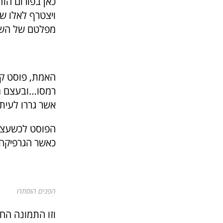
כאן בפורום הזה
ויצטרף לאלו שא
מפלטם של השפוי
האמת, פוסט קצ
רמסו…ובעצם מי
אשר גררו לעית
הפוסט לכשעצמו
כאשר הגרפיקה 
הפנים הוסתרו
וזו התמונה הח