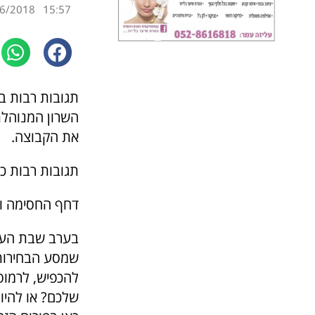
6/2018
15:57
תגובות רבות ב
השרון המנוהלת 
את הקבוצה.
תגובות רבות כא
דחף החסימה וה
בערב שבת העלה
שמסע הבחירות 
להכפיש, לרמוס
שלכם? או להיו