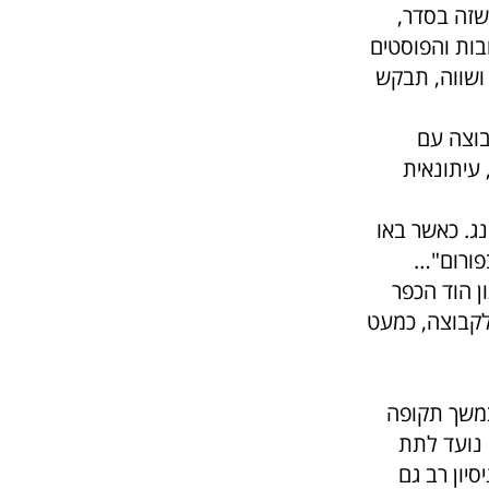
שזה בסדר,
ות והפוסטים
ושווה, תבקש
בוצה עם
 עיתונאית
נג. כאשר באו
בפורום"…
רתי בעיתון הוד הכפר
 לקבוצה, כמעט
במשך תקופה
 נועד לתת
סיון רב גם