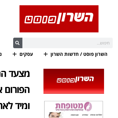
השרון פוסט / חדשות השרון
עסקים
נ
מצעד הנ
הפורום א
ומיד לאח