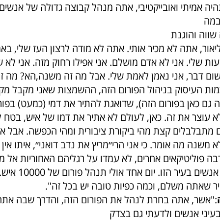
ה אמיתי ואובייקטיבי, אתה מנהל קבוצה גדולה של אנשים,
ליאור, אתה לא מכיר אותי. אתה לא מודה לרצון העז שלי, ב
טעות שלי. אני לא אדם מושלם. אני אפילו רחוק מזה. אני לא 
שום דבר, אני נאמן לאמת שלי. אבל מה זה משנה,הא? מה 
ות העיסוק בניהול הפורום הזה, ההשמצות שאני מקבל מק
 גם כאן בפורום הזה), שדואגת להתיר את דמי (כמעט) בפור
 עוצר את זה. כאן, לעולם לא אתיר את דמו של איש, בטח ל
 מתבלבלים קצת מהי ביקורת ציבורית ומהי הכפשה. אבל א
 משנה מה אומר. כי אני הרי״מריץ את נדב דואני״, איתו אין
רבה פוליטיקאים אחרים, לא עמדו על רגליהם האחוריות אל 
האופי של כמה אנשים בעיר 
יר שאתה משלם, וכמה כפיות טובה יש בכל זה".
:"אשר, אתה בחרת לנהל את הפורום הזה, והדרך שבה את