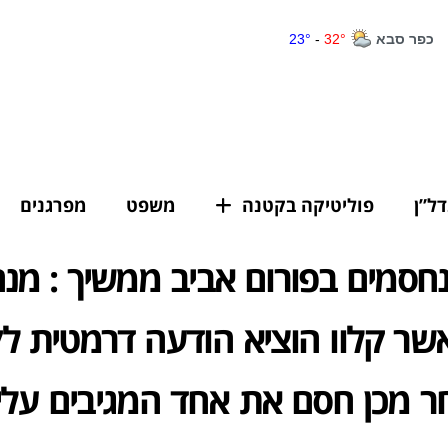
דל”ן
פוליטיקה בקטנה
משפט
מפרגנים
חסמים בפורום אביב ממשיך : מנ
שר קלוו הוציא הודעה דרמטית ל
ר מכן חסם את אחד המגיבים עלי