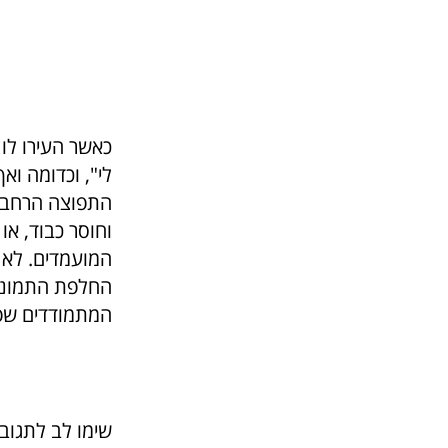
כאשר העירו לו 
לי", וכדומה ו
התפוצה הרחבה
וחוסר כבוד, א
המועמדים. לא 
החלפת התמונה
המתמודדים שפנ
שימו לב לתגוב