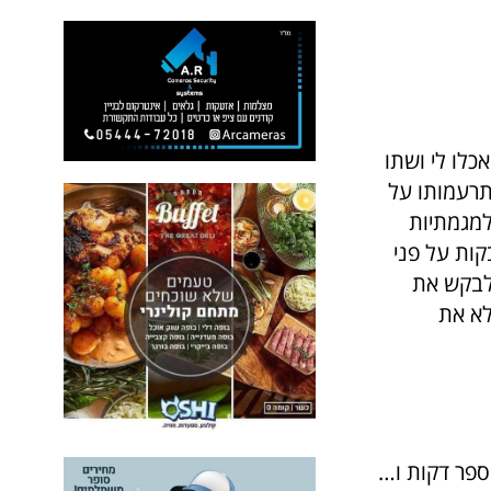
כלו לי ושתו
תרעמותו על
למגמתיות
קות על פני
לבקש את
לא את
ספר דקות ו…