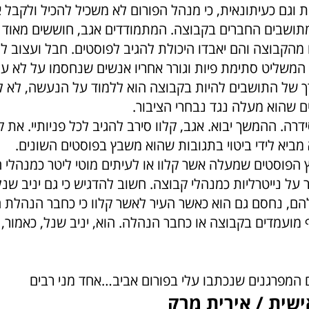
 וגם כעיתונאית, כי מנהל הפורום לא משכיל להכיל ולקבל 
מתושבים החברים בקבוצה. המתמודדים אגב, חוששים מאוד ל
 מהקבוצה והם יאבדו היכולת להגיב לפוסטים. חבל ועצוב ל
המשליט סתימת פיות וגורר אחריו אנשים שנחסמו על לא עוו
 של התושבים להיות בקבוצה הוא ללמוד על הנעשה, לא ל
 שהוא מעלה נגד נבחרי הציבור.
ידרה. ההמשך יבוא. אגב, קלוו סירב להגיב לכל פניותיי. את 
מביא לידי ביטוי בתגובות שהוא משבץ בפוסטים השונים.
 הפוסטים שמעלה אשר קלוו או לעיתים מוטי ליטר כמנהלי ה
על נייטרליות כמנהלי קבוצה. חשוב להדגיש כי גם יניב שנל
ם, נחסם גם הוא כאשר העיר לאשר קלוו כי כחבר הנהלת ה
ף מועמדים בקבוצה או כחבר הנהלה. הוא, יניב שנל, כאמור,
המפרגנים שנכתבו עלי בפורום אביב…אחד מני רבים
ישית / אירית מרק