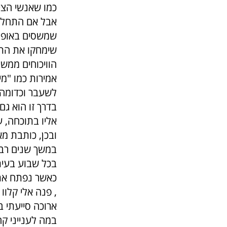
כמו שאנשי הצי
אבל אם התחלת 
שמשסים באופן 
שימחקו את התג
הוויכוחים ממש
אמירות כמו "מ
לשעבר וכדומה
בדרך זו הוא גם
אליו בתוכחה, 
במשך שנים רבו
בכל שבוע בעיתו
כאשר נפתח את
, פנה אלי קלוו
ארוכה סייעתי ב
במה לענייני קה