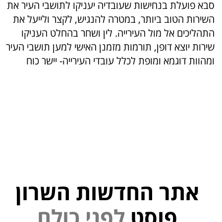
סבא פועלת בנחישות שעובדיה יעניקו לתושבי העיר את
השירות הטוב ביותר, במטרה להנגיש, לקצר ולייעל את
התהליכים אל מול העירייה. לין ושחר בהחלט העניקו
שירות יוצא דופן, תורמות מזמנן האישי למען תושבי העיר
ומהוות דוגמא ומופת לכלל עובדי העירייה- יישר כוח
אתר החדשות השרון
נ
פ
י
ל
פוסט
ם
ל
ו
כ