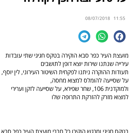
08/07/2018
11:55
מועצת העיר כפר סבא הוקירה בטקס חגיגי שתי עובדות
עירייה שנתנו שירות יוצא דופן לתושבים
תעודות ההוקרה ניתנו לפקחית השיטור העירוני, לין יוסף,
על שסייעה להומלס למצוא מחסה,
ולמוקדנית 106, שחר שפירא, על שסייעה לזקן וערירי
למצוא מזרק להזרקת התרופה שלו
בטקס חגיגי ומרגש הוקירו כל חברי מועצת העיר כפר סבא