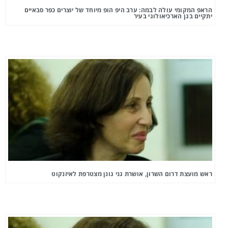
הראפ המקומי עולה לבמה: ערב היפ הופ מיוחד של יוצרים כפר סבאיים
יתקיים בגן הארכיאולוגי בעיר
ראש מועצת דרום השרון, אושרת גני גונן מצטרפת לאיזנקוט