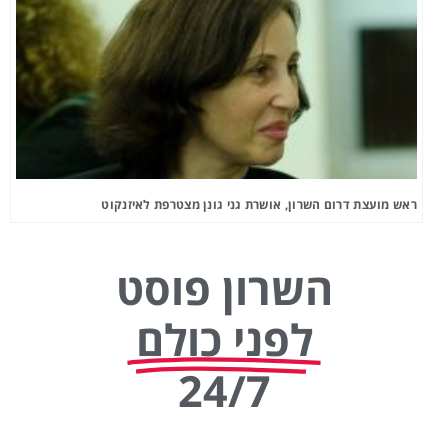
ראש מועצת דרום השרון, אושרת גני גונן מצטרפת לאיזנקוט
השרון פוסט
לפני כולם
24/7