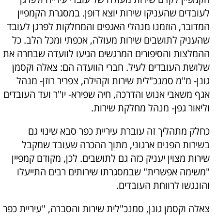
לעובדים שהעניקו שירות יוצא דופן. במסגרת הקמפיין
המדובר, הוזמנו מנהלי האגפים והמחלקות לפרגן לעובד
שהעניק לתושבים שירות מעולה, אכפתי ומכל הלב. כל
ההמלצות והסיפורים המרגשים הגיעו לוועדה שבחרה את
שלושת העובדים לעיל. חברי הוועדה הם: צאלה וקסמן
גונן- מ"מ סמנכ"לית שירות וקהילה, צפריר רוזן- מנהל
אגף משאבי אנוש והדרכה, חיה שפירא- יו"ר ועד העובדים
וליאור גפן- מנהל מחלקת שירות.
כחלק מתהליך זה עוברת עיריית כפר סבא שינוי גם
בשירות הפנים ארגוני, מתוך ההכרה שעובד שמקבל
שירות מצוין יעניק כזה גם לתושבים. לכן, מקודם קמפיין
"משימה אפשרית" שבמסגרתו שירותים רבים התייעלו
והונגשו לרווחת העובדים.
צאלה וקסמן גונן, סמנכ"לית שירות והסברה, "עיריית כפר