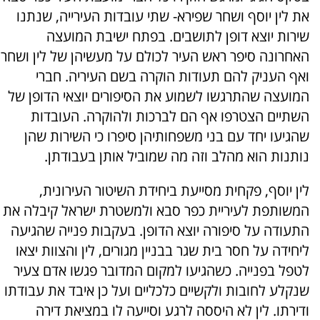
את לין יוסף ושחר שפירא- שתי עובדות העירייה, שנתנו
שירות יוצא דופן לתושבים. בפתח ישיבת המועצה
האחרונה סיפר ראש העיר לכולם על מעשיהן של לין ושחר
ואף העניק להם תעודות הוקרה בשם העיריה. חברי
המועצה שהתרגשו לשמוע את הסיפורים יוצאי הדופן של
השתיים הצטרפו אף הם לברכות ולהוקרה. העובדות
שהגיעו יחד עם בני משפחותיהן סיפרו כי השירות שהן
נותנות הוא מהלב וזה מה שמוביל אותן בעבודתן.
לין יוסף, פקחית מסייעת ביחידת השיטור העירונית,
המשותפת לעיריית כפר סבא ולמשטרת ישראל קיבלה את
התעודה על סיפורה יוצא הדופן. בעקבות פנייה שהגיעה
ליחידה על חסר בית שגר בבניין מגורים, לין והצוות יצאו
לטפל בפנייה. כשהגיעו למקום המדובר פגשו אדם צעיר
שנקלע לחובות ולקשיים כלכליים ועל כן איבד את עבודתו
ודירתו. לין לא היססה לרגע וסייעה לו במציאת דירה