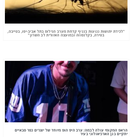
"לכידת יתושות נגועות בנגיף קדחת מערב הנילוס בתל אביב-יפו, בטייבה,
בטירה, בקלנסווה ובמועצה האזורית לב השרון"
הראפ המקומי עולה לבמה: ערב היפ הופ מיוחד של יוצרים כפר סבאיים
יתקיים בגן הארכיאולוגי בעיר