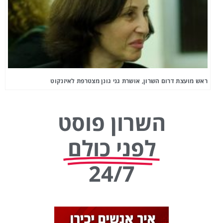
ראש מועצת דרום השרון, אושרת גני גונן מצטרפת לאיזנקוט
השרון פוסט
לפני כולם
24/7