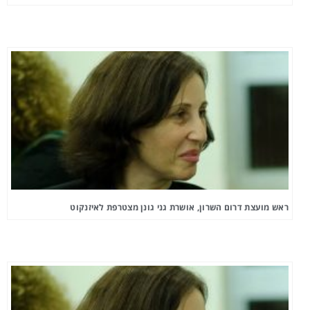
ראש מועצת דרום השרון, אושרת גני גונן מצטרפת לאיזנקוט