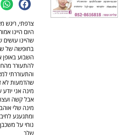
צרפתי, ריגש מא
שהיינו עושים
בחופשה של שבו
השבוע באופן א
להתעורר מהחל
והתעוררתי למצ
שהדמעות לא זול
מינה אני יודע
אבל קשה ועצוב
מינה שלי אוהב
ומתגעגע לחיבו
נוחי על משכבך
שלך