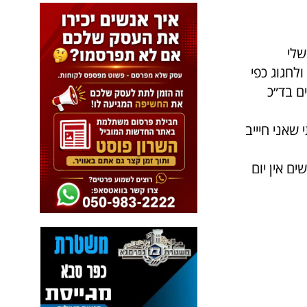
שלי
 ליום הזה ולחגוג כפי
ם בד״כ
שאני חיייב
ם אין יום