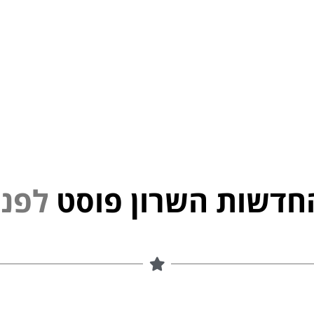
חדשות השרון פוסט
נ