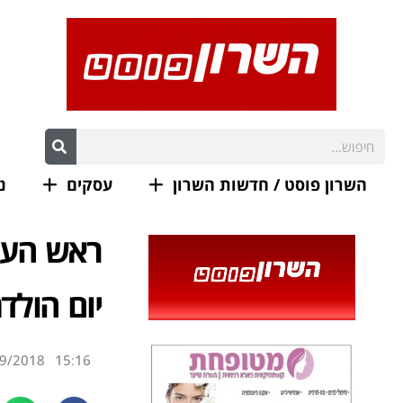
השרון פוסט / חדשות השרון
עסקים
נ
ראש העיר
יום הולד
9/2018
15:16