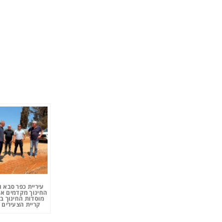
עיריית כפר סבא 
החינוך מקדמים את
מוסדות החינוך ב
קריית הצעירים 