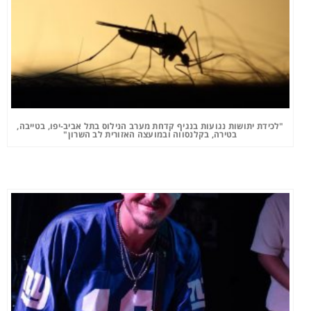
"לכידת יתושות נגועות בנגיף קדחת מערב הנילוס בתל אביב-יפו, בטייבה,
בטירה, בקלנסווה ובמועצה האזורית לב השרון"