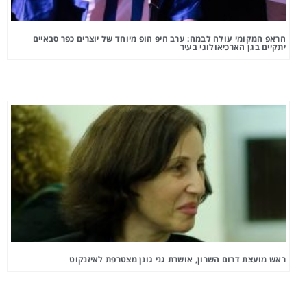
הראפ המקומי עולה לבמה: ערב היפ הופ מיוחד של יוצרים כפר סבאיים
יתקיים בגן הארכיאולוגי בעיר
ראש מועצת דרום השרון, אושרת גני גונן מצטרפת לאיזנקוט