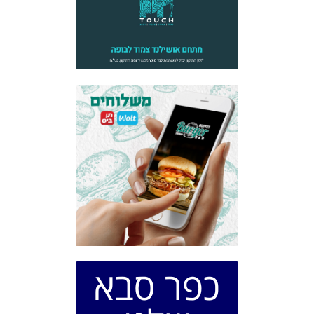
כפר סבא