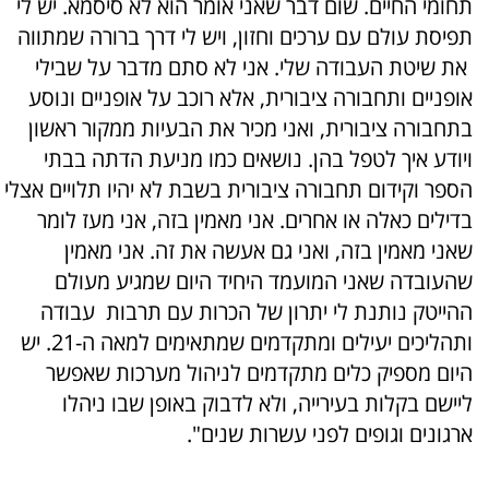
תחומי החיים. שום דבר שאני אומר הוא לא סיסמא. יש לי
תפיסת עולם עם ערכים וחזון, ויש לי דרך ברורה שמתווה
את שיטת העבודה שלי. אני לא סתם מדבר על שבילי
אופניים ותחבורה ציבורית, אלא רוכב על אופניים ונוסע
בתחבורה ציבורית, ואני מכיר את הבעיות ממקור ראשון
ויודע איך לטפל בהן. נושאים כמו מניעת הדתה בבתי
הספר וקידום תחבורה ציבורית בשבת לא יהיו תלויים אצלי
בדילים כאלה או אחרים. אני מאמין בזה, אני מעז לומר
שאני מאמין בזה, ואני גם אעשה את זה. אני מאמין
שהעובדה שאני המועמד היחיד היום שמגיע מעולם
ההייטק נותנת לי יתרון של הכרות עם תרבות עבודה
ותהליכים יעילים ומתקדמים שמתאימים למאה ה-21. יש
היום מספיק כלים מתקדמים לניהול מערכות שאפשר
ליישם בקלות בעירייה, ולא לדבוק באופן שבו ניהלו
ארגונים וגופים לפני עשרות שנים".