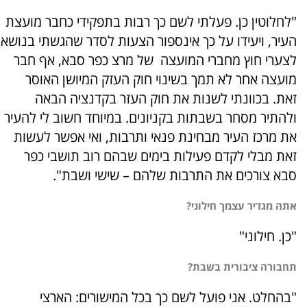
"לחלוטין כן. פעלתי לשם כך רבות בתפקידי כחבר מועצת
העיר, ויעידו על כך אינספור הצעות לסדר שהגשתי בנושא
לצערי חוץ מחברי המועצה של מרצ כפר סבא, אף חבר
מועצה אחר לא תמך בשינוי חוק העזק המיושן האוסר
זאת. בכוונתי לשנות את חוק העזר בקדנציה הבאה
ולהתיר מסחר בשבתות בקניונים. במיוחד חשוב לי להעיר
את מרכז העיר מבחינת פנאי ותרבות, ואי אפשר לעשות
זאת מבלי לקדם פעילות בימים שבהם רוב תושבי כפר
סבא צורכים את התרבות שלהם – שישי ושבת".
אתה מגדיר עצמך חילוני?
"כן. חילוני"
תחבורה ציבורית בשבת?
"בהחלט. אני פועל לשם כך בכל המישורים: הארצי