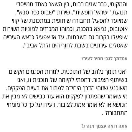
והמקומי, כבר שנים רבות, בין השאר כאחד ממייסדי
תנועת "ישראל חופשית". שירות "שבוס כפר סבא",
שמיועד להפעיל תחבורה שיתופית במתכונת של קווי
אוטובוס, נמצא בהכנה, וכמוהו המכרזים למוניות השירות
שיפעלו בקרוב גם בשבתות. עד אז אפעיל כראש העירייה
שאטלים עירוניים בשבת לחוף הים ולתל אביב".
עמדתך לגבי מהיר לעיר?
"אני תומך נלהב של התוכנית, למרות הפגמים הקשים
בשיתוף הציבור. דחפתי לקיומה של תוכנית זו, ואני
משוכנע שזוהי הדרך היחידה לפתור את בעיית הפקקים.
מי שאומר שהפתרון לפקקים הוא עוד כבישים לא מבין את
הנושא או לא אומר אמת לציבור, ויעידו על כך כל מומחי
התחבורה".
אתה רואה עצמך מנהיג?