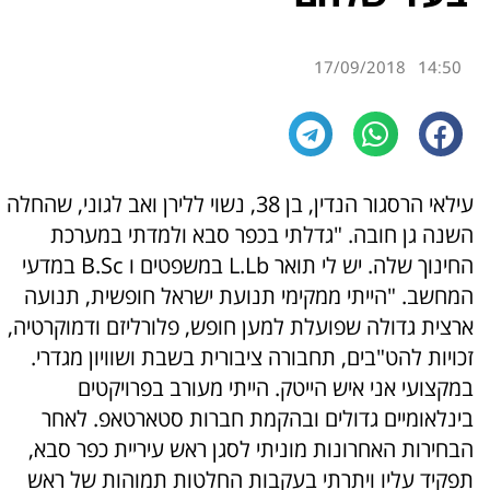
17/09/2018
14:50
עילאי הרסגור הנדין, בן 38, נשוי ללירן ואב לגוני, שהחלה
השנה גן חובה. "גדלתי בכפר סבא ולמדתי במערכת
החינוך שלה. יש לי תואר L.Lb במשפטים ו B.Sc במדעי
המחשב. "הייתי ממקימי תנועת ישראל חופשית, תנועה
ארצית גדולה שפועלת למען חופש, פלורליזם ודמוקרטיה,
זכויות להט"בים, תחבורה ציבורית בשבת ושוויון מגדרי.
במקצועי אני איש הייטק. הייתי מעורב בפרויקטים
בינלאומיים גדולים ובהקמת חברות סטארטאפ. לאחר
הבחירות האחרונות מוניתי לסגן ראש עיריית כפר סבא,
תפקיד עליו ויתרתי בעקבות החלטות תמוהות של ראש