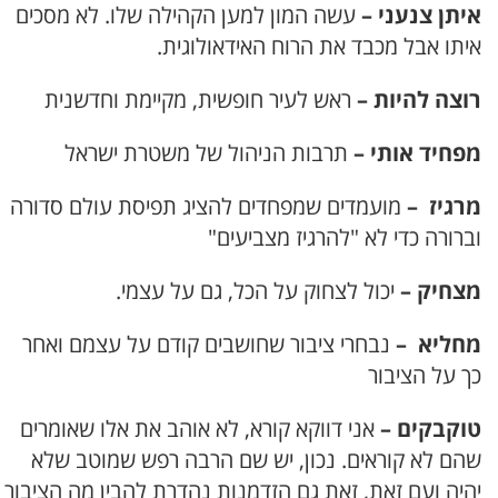
איתן צנעני –
עשה המון למען הקהילה שלו. לא מסכים
איתו אבל מכבד את הרוח האידאולוגית.
רוצה להיות –
ראש לעיר חופשית, מקיימת וחדשנית
מפחיד אותי –
תרבות הניהול של משטרת ישראל
מרגיז –
מועמדים שמפחדים להציג תפיסת עולם סדורה
וברורה כדי לא "להרגיז מצביעים"
מצחיק –
יכול לצחוק על הכל, גם על עצמי.
מחליא –
נבחרי ציבור שחושבים קודם על עצמם ואחר
כך על הציבור
טוקבקים –
אני דווקא קורא, לא אוהב את אלו שאומרים
שהם לא קוראים. נכון, יש שם הרבה רפש שמוטב שלא
יהיה ועם זאת, זאת גם הזדמנות נהדרת להבין מה הציבור