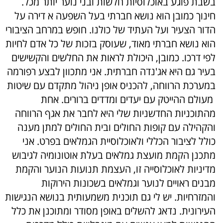
בשבת פוגע באוכלוסיות חלשות ובני נוער יותר מכל.
חינוך כמובן הוא נושא חברתי בעל השפעה א דירה על
הדור הצעיר ועל העתיד של כולנו. חופש במרחב הציבורי
הוא נושא חברתי מאוד, שעוסק בזכות של כל אדם לחיות
לפי דרכו. כמובן, היכולת לראות את החלשים והקשישים
בעיר גם היא אג'נדה חברתית. אני מתכוון לבצע רפורמה
במערכת הרווחה, להכניס אופן ניהול מתקדם עם שיטות
מעולם ההייטק עם יעדים ומדדים ברורים. אחת
מהתוכניות החדשניות שלי היא לחבר את אגף הרווחה
והקהילה עם קופות החולים ובית החולים למתן מענה
כולל לציבור הכללי ולאוכלוסיית הגמלאים בפרט. אני
מתכנן הקמת מועצת גמלאים בעלת אוטונומיה לגיבוש
מדיניות לאוכלוסייה זו, העצמת תנועות הנוער והקמת
מבנים ראויים לנוער וגמלאים בשכונות הירוקות
והמזרחיות. יש לי גם תוכנית משמעותית בנושא הנגישות
העירונית. נדאג להשלים באופן מסודר ומתוכנן את כלל