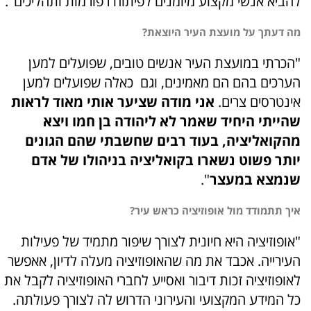
להביא אנשי מקצוע מיומנים לפיתוח רפורמות ותהליכים".
מה דעתך על מועצת העיר היוצאת?
"הכרתי במועצת העיר אנשים טובים, שפועלים למען
הערכים בהם הם מאמינים, וגם כאלה שפועלים למען
אינטרסים צרים.
אני מודה שציער אותי מאוד לראות
שהייתי היחיד שאמר לא ליהודה בן חמו ויצא
מהקואליציה, בעוד רבים שחשבתי שהם הגונים
יותר פשוט נשארו בקואליציה בניהולו של אדם
שנמצא במעצר
".
איך תתמודד מול אופוזיציה כראש עיר?
"אופוזיציה היא חיונית לצורך שיפור מתמיד של פעילות
העירייה. אכבד את מה שהאופוזיציה מעלה לדיון, אאפשר
לאופוזיציה זכות דיבור ואסייע לחברי האופוזיציה לקבל את
כל המידע המקצועי והעירוני הדרוש לה לצורך פעולתה.