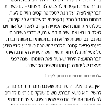
דבורה עומר. הקפדתי להצביע לפי מצפוני – גם כשהייתי
חבר קואליציה, על מנת לסכל פרויקטים מזיקים לעיר.
בתחום המנהל התקין הקפדתי בפעילותי על שקיפות,
סיכלתי את יוזמת ראש העירייה הקודם לאסור על אזרחים
לצלם בווידאו את ישיבות המועצה, שידרתי בשידור חי
באינטרנט ישיבות של ועדות בראשותי ובראשות חברת
סיעתי פליאה קטנר והלכתי למשטרה כשהגיע לידיי מידע
על פעילות בלתי חוקית של ראש העירייה הקודם. הייתי
חבר המועצה היחיד שעשה זאת מיוזמתו, שנה לפני
מעצרו של יהודה בן חמו וחשיפת הפרשה".
אלו אג’נדות חברתיות בכוונתך לקדם?
"אין בעיניי אג'נדה עירונית שאיננה חברתית. תחבורה,
למשל, היא נושא חברתי, משום שפקקים גורמים להורים
לא לראות את ילדיהם כפי שהיו רוצים, ועוצר תחבורתי