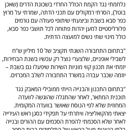
נלחמתי נגד הקמת הכולל החרדי בשכונת הדרים (שאכן
בוטל), הסרתי רמקולים עם תכני הדתה, שמרתי על מרוץ
כפר סבא בשבת וביצעתי שיתופי פעולה עם גורמים
פלורליסטיים למען יהדות פתוחה לכל תושבי כפר סבא,
כולל מינוי שתי נשים למועצה הדתית.
"בתחום התחבורה השגתי תקציב של 10 מיליון ש"ח
לשבילי אופניים, שלצערי נוצל רק עכשיו בשנת הבחירות,
יזמתי את תכנון קווי מוניות השירות שיפעלו גם בשבת –
יוזמה שכבר עברה במשרד התחבורה לשלב המכרזים.
"בתחום התכנון והבנייה הייתי ממובילי המאבק נגד
תוכנית המתאר, לאחר שהתגלה שהוגשה לוועדה
המחוזית שלא לפי הנוסח שאושר בוועדה המקומית.
יצאתי מהקואליציה וויתרתי על תפקידי כסגן ראש העירייה
לאחר שלא הסכמתי להפרת הסכמים עם ההורים ובנייה
בלתי הגיונית מעל הראש של התלמידים בבית הספר