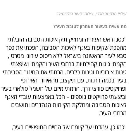
עילאי הרסגור-הנדין. צילום- ליאור פילשטיינר
מה עשית בעשור האחרון לטובת העיר?
"כסגן ראש העירייה ומחזיק תיק איכות הסביבה הובלתי
מהפכת שקיפות באגף לאיכות הסביבה, הפכתי את כפר
סבא לעיר הראשונה בישראל ללא ריסוס עירוני מסרטן,
הקמתי גינות קהילתיות ברחבי העיר והקמתי ושיפצתי
גינות ציבוריות וגינות כלבים. הרמתי את החינוך הסביבתי
בעיר בכמה דרגות, עם תיקצוב מהאיחוד האירופי
ופרויקטים פורצי דרך. הרמתי מיזם של חשמל סולארי בעיר
וביצעתי פרויקטים נוספים – הכל באמצעות עובדי האגף
לאיכות הסביבה ומחלקת הקיימות הנהדרים ותושבים
מרחבי העיר.
"כמו כן, עמדתי על קיומם של החיים החופשיים בעיר,