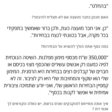
"בהחלט".
האם תכהן כחבר מועצה אם לא תצליח להיבחר?
"כן. אני חבר מועצה כעת, ולכן ברור שאמשיך בתפקידי
בכל מקרה, אבל בכוונתי לנצח בבחירות".
כמה כסף אתה הולך להוציא על הבחירות?
"350,000 ש"ח מכספי מימון מפלגות. השיטה הנוכחית
לפיה כמעט רק אנשים עשירים שהכסף מצוי בכיסם או
חברים של קבלנים רצים בבחירות היא הרסנית. המימון
שלי הוא שקוף והמחויבות שלי היא רק לציבור. זה לא
קמפיין הבחירות הראשון שלי, ואני יודע שתמיכה ציבורית
אמיתית אי אפשר לקנות בכסף".
איך אתה מתייחס לטוקבקים וארס ברשת, יש כאלה הקוראים לך
אנטי דת ?