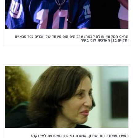
הראפ המקומי עולה לבמה: ערב היפ הופ מיוחד של יוצרים כפר סבאיים
יתקיים בגן הארכיאולוגי בעיר
ראש מועצת דרום השרון, אושרת גני גונן מצטרפת לאיזנקוט