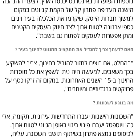
נוספות הפועלות באינטרנט יכנסו לארץ. לצערי ההנהגה
הישנה העדיפה פתרון קל של הקמת קניונים במקום
למשוך חברות הייטק, שיקדמו את הכלכלה בעיר ויניבו
כספי ארנונה לטווח ארוך לצד חיזוק העסקים הקטנים
ומתן אפשרות לעסקים לפתוח גם בשבת".
האם לדעתך צריך להגדיל את התקציב המנווט לחינוך בעיר ?
"בהחלט. אם רוצים לחזור להוביל בחינוך, צריך להשקיע
בכך משאבים. למעשה היה ניתן לשפץ את כל מוסדות
החינוך ב-15 השנים האחרונות. במקום זה זרקו כסף על
פרויקטים גרנדיוזיים ומיותרים".
מה בנוגע לשכונות ?
"השכונות הישנות יעברו התחדשות עירונית. תקומה, אלי
כהן ויוספטל יעברו פינוי בינוי באופן הגיוני לטווח ארוך.
לכיסופים נמצא פתרון בשיתוף תושבי השכונה. עליה,