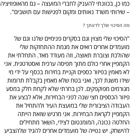
כמו כן, בכוונתי להעניק לחברי המועצה – גם מהאופוזיציה
– שירותי משרד נאותים ומקום לפגישות עם תושבים".
מה הסיכוי שלך לדעתך ?
"הסיכוי שלי מצוין וגם בסקרים פנימיים שלנו וגם של
מועמדים אחרים רואים את מגמת ההתחזקות שלי
שהולכת וצוברת תאוצה, וזה מעודד מאד. התחלתי את
הקמפיין אחרי כולם מתוך תפיסה ערכית ואסטרטגית. אני
לא מאמין בפיזור כספים וקניית בחירות בכסף על ידי מי
שידו משגת לכך, ואני בטח שלא מאמין בקבלת תרומות
מגורמים מפוקפקים. לכן בחרתי שלא לקחת חלק במסע
פיזור הכספים חצי שנה לפני הבחירות, אלא לבצע את
העבודה הציבורית שלי במועצת העיר ולהתחיל את
הקמפיין לקראת הבחירות. אני מרגיש שזאת הייתה
החלטה נכונה, המומנטום לצידי, השאר מתחילים
להישחק. יש נטייה של מועמדים אחרים להגיד שלהצביע