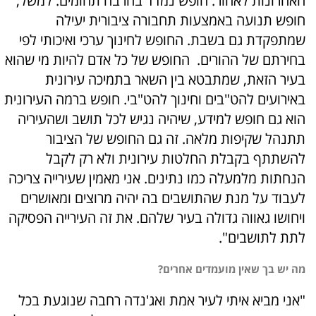
האחרונות לאחור. חופש נמדד בהרבה תחומים. למשל,
חופש תנועה באמצעות תחבורה ציבורית יעילה
שמתפקדת גם בשבת. החופש לחינוך ערכי ואיכותי לפי
בחירתם של ההורים. החופש של כל אדם להיות מי שהוא
בעיר הזאת, שמתבטא בין השאר בתמיכה עירונית
באירועים להט"בים וחינוך להט"בי. חופש ברמה העירונית
הוא גם חופש למידע, שיהיה נגיש לכל תושב ושהעיריה
תתנהל שקיפות מלאה. זה גם החופש של הציבור
להשתתף בקבלת החלטות עירונית ולא רק לקבל
הנחתות מלמעלה כמו נתינים. אני מאמין שעירייה צריכה
לעבוד על מנת שהתושבים בה יהיה מרוצים ומאושרים
ויחושו גאווה גדולה בעיר שלהם. את זה העירייה הפסיקה
לתת לתושבים".
מה יש בך שאין מועמדים אחרים?
"אני מביא איתי לעיר אמת ואג'נדה רחבה שנוגעת בכל