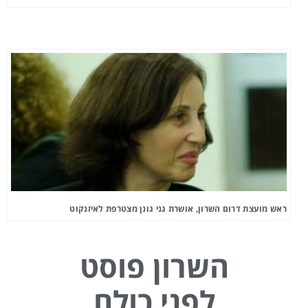
ראש מועצת דרום השרון, אושרת גני גונן מצטרפת לאיזנקוט
השרון פוסט
לפני כולם