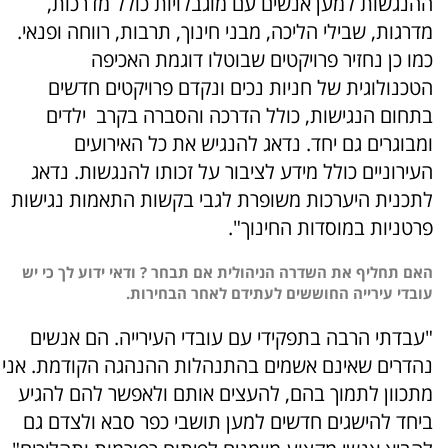
ההנגשות למען אנשים עם מוגבלויות כולל מדרכות,
מדרגות, שבילי הליכה, מבני חינוך, תרבות, רווחה ופנאי.
כמו כן נחזיר פרויקטים שבוטלו דוגמת האכיפה
הטכנולוגית של חניות נכים ונקדם פרויקטים חדשים
בתחום הנגישות, כולל הדרכה והסברה בקרב ילדים
ומבוגרים גם יחד. נדאג להנגיש את כל האירועים
העירוניים כולל מידע לציבור על זכותו להנגשות. נדאג
לתכנית היערכות משופרת לגבי בקשות התאמות נגישות
פרטניות במוסדות החינוך".
האם תחליף את השדרה הניהולית אם תבחר ? ודאי ידוע לך כי יש
עובדי עירייה החוששים לעתידם לאחר הבחירות.
"עבדתי הרבה בתפקידי עם עובדי העירייה. הם אנשים
נהדרים שאינם אשמים בהתנהלות ההנהגה הקודמת. אני
מתכוון לתמוך בהם, להעצים אותם ולאפשר להם להגיע
ביחד להישגים חדשים למען תושבי כפר סבא ולצדם גם