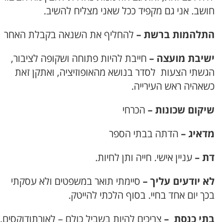
חושב. אני גם מקפיד ככל שאני מצליח להשיב.
התלהמות ברשת –
להחליף את השנאה בקבלת האחר
ישיבת מועצה –
חייבת להיות פתוחה ושקופה לציבור,
הגשתי הצעות לסדר בנושא מהאופוזיציה, ואתקן זאת
כשאהיה ראש העירייה.
שיקום שכונות –
הכרחי
מדאיג –
הדתה בבתי הספר
דת –
עניין אישי. חייה ותן לחיות.
לא יודעים עליך –
סיימתי תואר במשפטים ולא עסקתי
בכך יום אחד בחיי. בסוף הלכתי להייטק.
בתי כנסת –
צריכים להיות בשביל כולם – לאורתודוקסים,