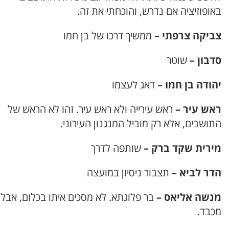
באופוזיציה אם נדרש, והוכחתי את זה.
צביקה צרפתי –
ממשיך דרכו של בן חמו
סדבון –
שוטר
יהודה בן חמו –
דאג לעצמו
ראש עיר –
ראש עירייה ולא ראש עיר. זהו לא הראש של
התושבים, אלא רק מוביל המנגנון העירוני.
מירית שקד ברק –
שותפה לדרך
הדר לביא –
תצבור ניסיון במועצה
מנשה אליאס –
בר פלוגתא. לא מסכים איתו בכלום, אבל
מכבד.