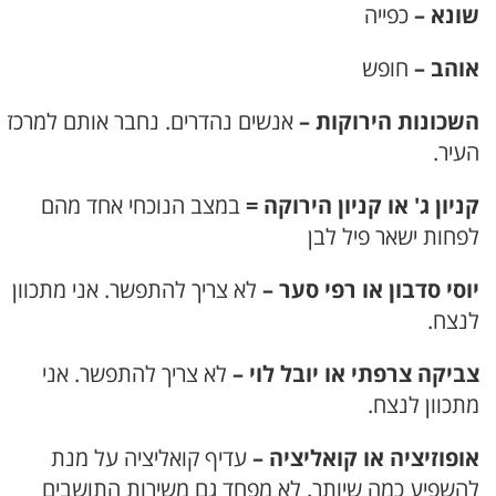
שונא –
כפייה
אוהב –
חופש
השכונות הירוקות –
אנשים נהדרים. נחבר אותם למרכז
העיר.
קניון ג' או קניון הירוקה =
במצב הנוכחי אחד מהם
לפחות ישאר פיל לבן
יוסי סדבון או רפי סער –
לא צריך להתפשר. אני מתכוון
לנצח.
צביקה צרפתי או יובל לוי –
לא צריך להתפשר. אני
מתכוון לנצח.
אופוזיציה או קואליציה –
עדיף קואליציה על מנת
להשפיע כמה שיותר. לא מפחד גם משירות התושבים