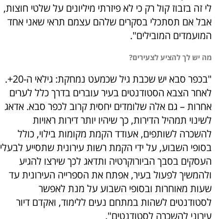
לי זה בזבוז קול רק כי לא פיזרתי מיליונים על שלטי חוצות,
אבל אם תסתכלי בסקרים שלהם עצמם תראי שאני אחד
המועמדים המובילים".
מה יש לך להציע לצעירים?
"בכפר סבא יש שכבת גיל שכמעט נמחקת: גילאי ה-20+.
לאחר הצבא הסטודנטים בעיר עוברים בדרך כלל לערים
אחרות – גם אלה שלומדים יחסית קרוב לכפר סבא. אדאג
לשינוי תמהיל הדירות, כך שיהיו יותר דירות ראויות
להשכרה לשותפים, אעודד הקמת מקומות בילוי, כולל
בסופי השבוע, על ידי הקמת רשות עירונית שתסייע לבעלי
העסקים בסבך הביורוקרטיה ותדאג לכך שירצו להגיע
ולהמשיך לפעול בעיר, אפתח את הספרייה העירונית עד
שעות מאוחרות ובסופי השבוע על מנת לאפשר
לסטודנטים לשהות במתחם נעים ללימוד, ואקדם דיור
עירוני להשכרה לסטודנטים".