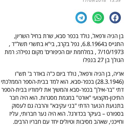
17/09/2018
15:59
בן הניה ורפאל, נולד בכפר סבא, שרת בחיל השריון,
התגייס ב6.8.1964, נפל בקרב, בי"א בתשרי תשל"ד ,
7/10/1973 , במלחמת יום הכיפורים' מקום נפילה: רמת
הגולן' בן 27 בנפלו
אריה, בן הניה ורפאל, נולד ביום כ"ה באדר ב' תש"ו
(28.3.1946) בכפר-סבא. הוא למד בבית-הספר הממלכתי
דתי "בר-אילן" בכפר-סבא והמשיך את לימודיו בבית-הספר
התיכון-מקצועי "אורט" במגמת מסגרות. הוא היה חבר
בתנועת הנוער הדתי "בני עקיבא" והרבה גם לעסוק
בספורט – בעיקר בכדורגל. הוא היה נער חברותי, עליז
וחייכני, שאהב מסיבות וטיולים יחד עם חבריו הרבים.