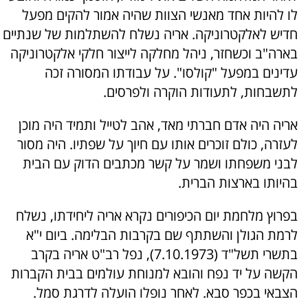
לו להיות אחד מאנשי הצוות שהיה אמור להקים מפעל
חדיש לאלקטרוניקה. אריה נשלח להשתלמות של שנתיים
בארה"ב וכשחזר, ניהל מחלקה לייצור חלקי אלקטרוניקה
עדינים במפעל "קולסו". על עבודתו המסורה זכה
לתשבחות, לתעודות הוקרה ולפרסים.
אריה היה אדם חברתי מאד, אהב לטייל ותמיד היה מוכן
לעזרה, כולם זוכרים אותו עם חיוך על שפתיו. היה מסור
לבני משפחתו ושמר על קשר מכתבים הדוק עם הבית
בהיותו בארצות הברית.
בפרוץ מלחמת יום הכיפורים נקרא אריה ליחידתו, נשלח
לרמת הגולן והשתתף שם בקרבות הבלימה. ביום י"א
בתשרי תשל"ד (7.10.1973), נפל רב"ט אריה בקרב
הקשה על יד נפח והובא למנוחת עולמים בבית הקברות
הצבאי בכפר סבא. לאחר נופלו הועלה לדרגת סמל.