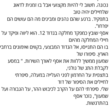
נכונה. חשוב לי להיות מקצועי אבל בו זמנית לדאוג
שלחיילים יהיה טוב
בתפקיד. ברגע שהם נהנים ומבינים מה הם עושים הם
יפרחו".
אסף שובץ כמפקד מחלקה בגדוד 12. הוא ליווה ופיקד על
חיילי המחלקה מהיום
בו הם התגייסו, אל הגדוד המבצעי, בקווים ואימונים ברחבי
הארץ. סיפורו של
שמעון ממשיך ללוות את אסף לאורך השירות. " במסע
לקבלת התג של גולני,
בתצפית על החרמון לפני העלייה במעלה, סיפרתי
לחיילים את הסיפור של דוד
שלי. סיפרתי להם על הקרב לכיבוש ההר, על הגבורה ועל
שמעון", נזכר אסף
בהתרגשות.