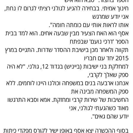
חינוך אמיתי. בבחירה להגיע לגולני רציתי לגרום לו נחת,
אני יודע שמרגש
אותו לראות אותי עם כומתה חומה".
אסף הוא האח הצעיר מבין שבעה אחים. הוא למד בבית
הספר 'דרכי נועם' שבפתח
תקווה ולאחר מכן בישיבת ההסדר שדרות. התגייס במרץ
2015 יחד עם חבריו
למחלקת בני ישיבות (בייניש) בגדוד 12, גולני. "לא היה
ספק שאלך לקרבי,
אנחנו ארבעה בנים במשפחה וכולנו היינו לוחמים. ללא
ספק המשפחה מבינה את
החשיבות של שירות קרבי ומחזקת. אמא וסבא התרגשו
מאוד כשהגעתי לגולני, אני
יודע שהם גאים".
בסוף ההכשרה יצא אסף באופן ישיר לקורס מפקדי כיתות