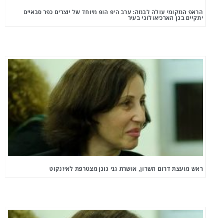
הראפ המקומי עולה לבמה: ערב היפ הופ מיוחד של יוצרים כפר סבאיים
יתקיים בגן הארכיאולוגי בעיר
ראש מועצת דרום השרון, אושרת גני גונן מצטרפת לאיזנקוט