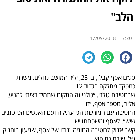
הלב"
17/09/2018
17:20
סג״ם אסף קבלן, בן 23, יליד המושב נחלים, משרת
כמפקד מחלקה בגדוד 12
שבחטיבת גולני. ״גולני זה המקום שתמיד רציתי להגיע
אליו״, מספר אסף, ״זו
החטיבה עם המורשת הכי עתיקה ועם האנשים הכי טובים
שיש״. לאסף ומשפחתו יש
קשר אדוק לחטיבה החומה. דודו של אסף, שמעון בוחניק
ז״ל, שירת גם הוא