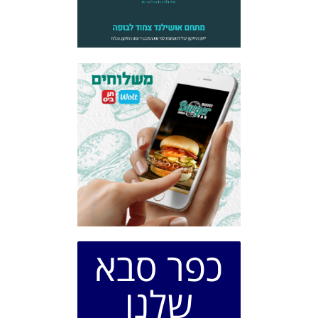
כפר סבא
שלנו