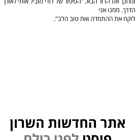
ומחנך את הדור הבא. "הסיפור של דודי מוביל אותי לאורך
הדרך. ממנו אני
לוקח את ההתמדה ואת טוב הלב".
אתר החדשות השרון
י
נ
פ
פוסט
ל
ם