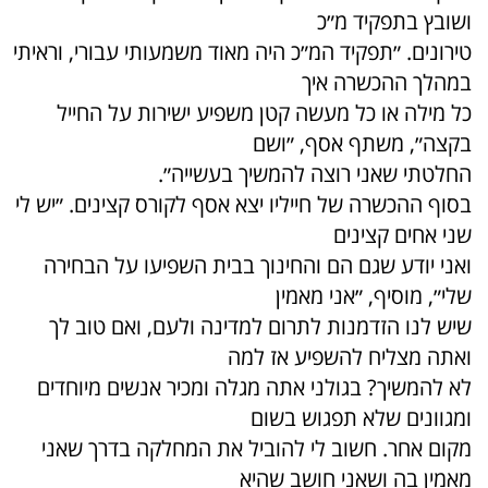
ושובץ בתפקיד מ״כ
טירונים. ״תפקיד המ״כ היה מאוד משמעותי עבורי, וראיתי
במהלך ההכשרה איך
כל מילה או כל מעשה קטן משפיע ישירות על החייל
בקצה״, משתף אסף, ״ושם
החלטתי שאני רוצה להמשיך בעשייה״.
בסוף ההכשרה של חייליו יצא אסף לקורס קצינים. ״יש לי
שני אחים קצינים
ואני יודע שגם הם והחינוך בבית השפיעו על הבחירה
שלי״, מוסיף, ״אני מאמין
שיש לנו הזדמנות לתרום למדינה ולעם, ואם טוב לך
ואתה מצליח להשפיע אז למה
לא להמשיך? בגולני אתה מגלה ומכיר אנשים מיוחדים
ומגוונים שלא תפגוש בשום
מקום אחר. חשוב לי להוביל את המחלקה בדרך שאני
מאמין בה ושאני חושב שהיא