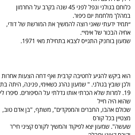
כלוחם בגולני ונפל לפני 45 שנה בקרב על החרמון
במהלך מלחמת יום כיפור.
״תמיד ידעתי שאני רוצה להמשיך את המורשת של דודי,
אחיה הבכור של אימי״.
שמעון בוחניק התגייס לצבא בתחילת מאי 1971.
הוא ביקש להגיע לחטיבה קרבית ואף דחה הצעות אחרות
ולכן שובץ בגולני. " שמעון נהרג כשאימי, פנינה, היתה בת
19. למרות שלא הכרתי אותו גדלתי על הסיפורים. סיפרו לי
שהוא היה חייל
שכולם אהבו, החברים והמפקדים", משתף, "בן אדם טוב,
מצטיין בכל קורס
שעשה". שמעון יצא לפיקוד והמשיך לקורס קציני חי"ר
וקורס קציני וחבלה.