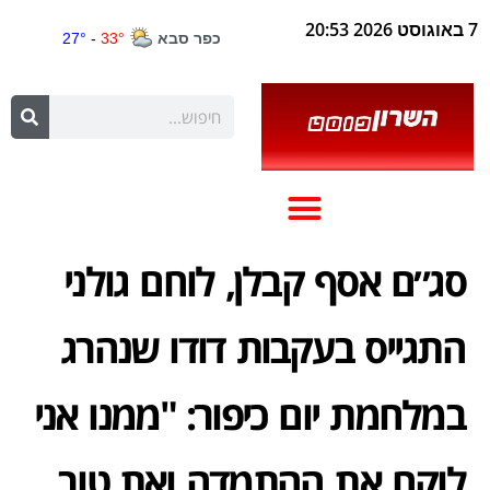
7 באוגוסט 2026 20:53
סג״ם אסף קבלן, לוחם גולני
התגייס בעקבות דודו שנהרג
במלחמת יום כיפור: "ממנו אני
לוקח את ההתמדה ואת טוב