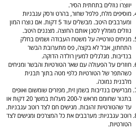
יווצרו נוזלים בתחתית הסיר.
מוסיפים מלח, פלפל שחור, בהרט ורסק עגבניות
ומערבבים היטב. מבשלים עוד 5 דקות. אם נוצרו המון
נוזלים מומלץ לסנן אותם החוצה. מצננים היטב.
מניחים טורטייה על משטח העבודה ושמים בחלק
התחתון, אבל לא בקצה, פס מתערובת הבשר
בנדיבות. מגלגלים למעין רולדה הדוקה.
חוזרים על הפעולה עם שאר הטורטיות והבשר ומניחים
כשהתפר של הטורטיות כלפי מטה בתוך תבנית
מלבנית נמוכה.
מברישים בנדיבות בשמן זית, מפזרים שומשום ואופים
בתנור שחומם מראש ל-200 מעלות במשך 20 דקות או
עד שהטורטיות זהובות. מגישים חם לצד רוטב עגבניות.
רוטב עגבניות: מערבבים את כל המצרכים ומגישים לצד
הטורטיות.