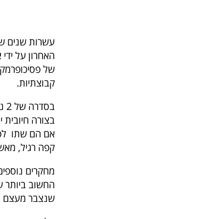
עשרות שנים של
האחרון על ידי
א
של פסיכופרמקו
קבוצתיות.
בצורה חיובית 
אם הם שתו לפנ
קפה רגיל, מאש
מחקרים נוספים
החשוב ביותר ש
שנצבר מעצם ה