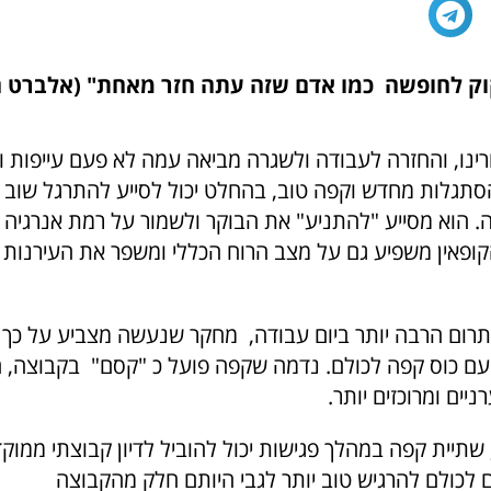
קוק לחופשה כמו אדם שזה עתה חזר מאחת" (אלברט 
ינו, והחזרה לעבודה ולשגרה מביאה עמה לא פעם עייפות וחו
סתגלות מחדש וקפה טוב, בהחלט יכול לסייע להתרגל שוב
. הוא מסייע "להתניע" את הבוקר ולשמור על רמת אנרגיה ו
קופאין משפיע גם על מצב הרוח הכללי ומשפר את העירנות ו
תרום הרבה יותר ביום עבודה, מחקר שנעשה מצביע על כך 
ם כוס קפה לכולם. נדמה שקפה פועל כ "קסם" בקבוצה, ה
יים ומרוכזים יותר.
שתיית קפה במהלך פגישות יכול להוביל לדיון קבוצתי ממוקד 
ם לכולם להרגיש טוב יותר לגבי היותם חלק מהקבוצה