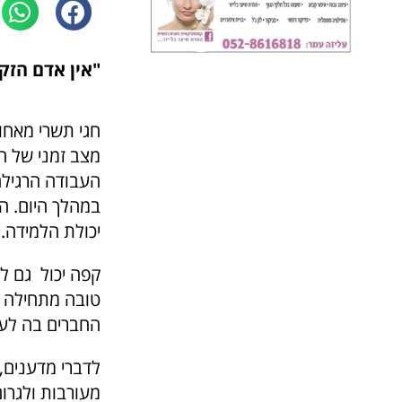
"אין אדם הז
חגי תשרי מאחור
מצב זמני של ה
העבודה הרגילה
במהלך היום. ה
יכולת הלמידה.
קפה יכול גם ל
טובה מתחילה ע
החברים בה לערנ
לדברי מדענים, 
מעורבות ולגרו