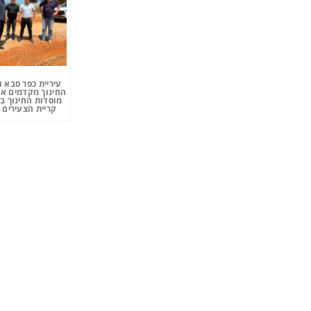
עיריית כפר סבא 
החינוך מקדמים את
מוסדות החינוך ב
קריית הצעירים 