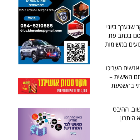
שנערך ביוני
סם בכתב עת
ועים במשימות
וקרים מצאו כי אנשים העריכו
ם האישית –
צתי בהשפעת
שוב. ההיבט
היתרון