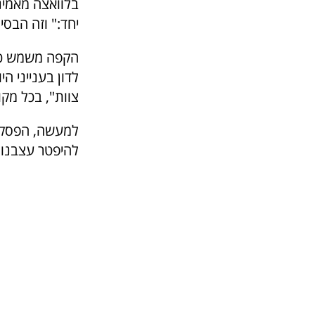
בלוואצה מאמינ
יחד:" וזה הבסי
הקפה משמש כגו
לדון בענייני ה
צוות", בכל מקו
למעשה, הפסקת 
להיפטר עצבנות