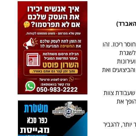
האברד)
סר ריכוז. זהו
 לשגרת
עירונות
הביצועים ואת
שעבודת צוות
ופך את
יותר, להגביר