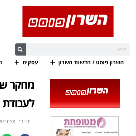
השרון פוסט / חדשות השרון
עסקים
נ
מחקר שנ
לעבודת 
9/2018
11:20