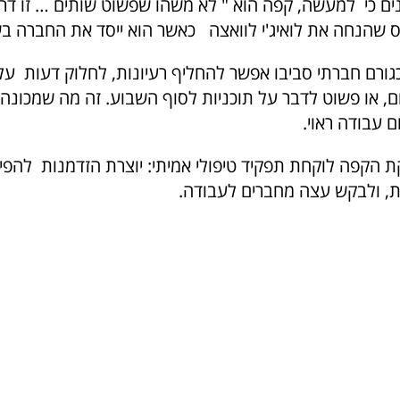
ים כי למעשה, קפה הוא " לא משהו שפשוט שותים … זו דר
ס שהנחה את לואיג'י לוואצה כאשר הוא ייסד את החברה בשנת 5
רם חברתי סביבו אפשר להחליף רעיונות, לחלוק דעות על 
יום, או פשוט לדבר על תוכניות לסוף השבוע. זה מה שמכונה כ
ם עבודה ראוי.
הקפה לוקחת תפקיד טיפולי אמיתי: יוצרת הזדמנות להפיג
, ולבקש עצה מחברים לעבודה.