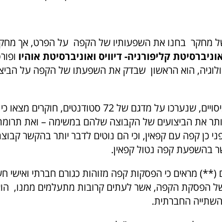
 מחקר בחנו את השפעותיו של הקפה על הפרט, אך מחקר 
וניברסיטת קליפורניה- דיוויס
ואוניברסיטת אוהיו
ופור
לוגיה, הוא הראשון שבדק את השפעתו של הקפה על הביצ
בסדרה של 2 ניסויים, שנערכו על מדגם של 72 סטודנטים, ח
יותר את הביצועים של הקבוצה שלהם במשימה – ואת תרומת
י כן קפה עם קפאין, וכי הם נוטים לדבר יותר בהקשר קבו
ר בהשפעת קפה נטול קפאין.
 (**) מראים כי הפסקות קפה מזוהות כגורם חברתי ואישי ח
ל הפסקת הקפה, אשר לעתים קרובות מתעלמים ממנו, הוא 
שתייה החברתית.