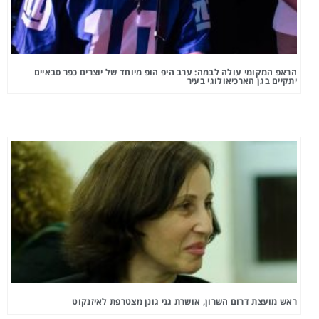
הראפ המקומי עולה לבמה: ערב היפ הופ מיוחד של יוצרים כפר סבאיים
יתקיים בגן הארכיאולוגי בעיר
ראש מועצת דרום השרון, אושרת גני גונן מצטרפת לאיזנקוט