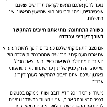
נועד להכין אתכם מראש לקראת תרחישים שאינם
אופטימליים. ומה שהכי טוב הוא שהייעוץ הראשוני אינו
בתשלום.
בשורה התחתונה: מתי אתם חייבים להתקשר
לעורך דין דיני עבודה?
אם מצב התעסוקתי שלכם כעובדים הופך להיות רעוע, או
אם אתם מעסיקים שמרגישים שההתנהלות שלכם מול
העובדים מתחילה להיראות כאילו היא יוצאת מכלל
שליטה, וזה רק עניין של זמן עד שתחוו נזק משמעותי
בארגון שלכם, אתם חייבים להתקשר לעורך דין דיני
עבודה.
משרד עורכי דין כפיר דיין דובב ושות' ממוקם בסניפים
בכפר סבא ובתל אביב, ואנשי הצוות במשרדנו זמינים
לבחון את המקרה שלכם ולייצג אתכם במקצועיות