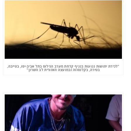
"לכידת יתושות נגועות בנגיף קדחת מערב הנילוס בתל אביב-יפו, בטייבה,
בטירה, בקלנסווה ובמועצה האזורית לב השרון"