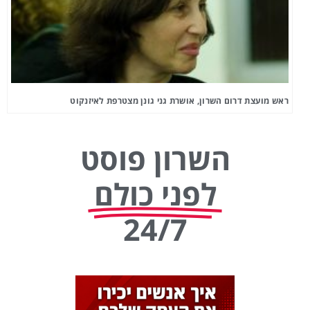
ראש מועצת דרום השרון, אושרת גני גונן מצטרפת לאיזנקוט
השרון פוסט
לפני כולם
24/7