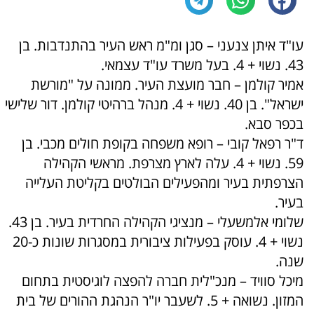
עו"ד איתן צנעני – סגן ומ"מ ראש העיר בהתנדבות. בן
43. נשוי + 4. בעל משרד עו"ד עצמאי.
אמיר קולמן – חבר מועצת העיר. ממונה על "מורשת
ישראל". בן 40. נשוי + 4. מנהל ברהיטי קולמן. דור שלישי
בכפר סבא.
ד"ר רפאל קובי – רופא משפחה בקופת חולים מכבי. בן
59. נשוי + 4. עלה לארץ מצרפת. מראשי הקהילה
הצרפתית בעיר ומהפעילים הבולטים בקליטת העלייה
בעיר.
שלומי אלמשעלי – מנציגי הקהילה החרדית בעיר. בן 43.
נשוי + 4. עוסק בפעילות ציבורית במסגר
ות שונות כ-20
שנה.
מיכל סוויד – מנכ"לית חברה להפצה לוגיסטית בתחום
המזון. נשואה + 5. לשעבר יו"ר הנהגת ההורים של בית