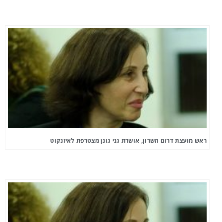
ראש מועצת דרום השרון, אושרת גני גונן מצטרפת לאיזנקוט