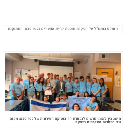
הוחלט בותמ"ל על הפקדת תוכנית קריית הצעירים בכפר סבא -המתוקנת
הישג בין-לאומי מרשים לנבחרת הרובוטיקה העירונית של כפר סבא: מקום
שני בתחרות היוקרתית בשיקגו