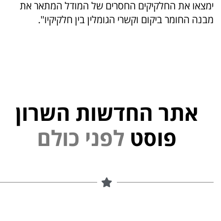
ימצאו את החלקיקים החסרים של המודל המתאר את
מבנה החומר ביקום וקשרי הגומלין בין חלקיקיו".
אתר החדשות השרון
י
נ
פוסט
ל
פ
ם