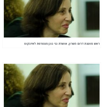
ראש מועצת דרום השרון, אושרת גני גונן מצטרפת לאיזנקוט