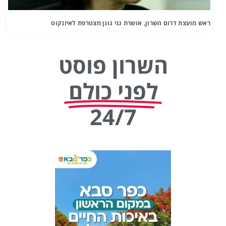
ראש מועצת דרום השרון, אושרת גני גונן מצטרפת לאיזנקוט
השרון פוסט
לפני כולם
24/7