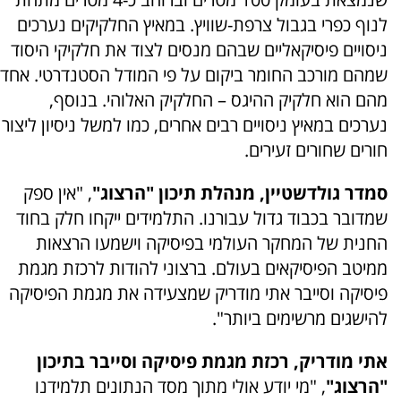
לנוף כפרי בגבול צרפת-שוויץ. במאיץ החלקיקים נערכים
ניסויים פיסיקאליים שבהם מנסים לצוד את חלקיקי היסוד
שמהם מורכב החומר ביקום על פי המודל הסטנדרטי. אחד
מהם הוא חלקיק ההיגס – החלקיק האלוהי. בנוסף,
נערכים במאיץ ניסויים רבים אחרים, כמו למשל ניסיון ליצור
חורים שחורים זעירים.
סמדר גולדשטיין, מנהלת תיכון "הרצוג"
, "אין ספק
שמדובר בכבוד גדול עבורנו. התלמידים ייקחו חלק בחוד
החנית של המחקר העולמי בפיסיקה וישמעו הרצאות
ממיטב הפיסיקאים בעולם. ברצוני להודות לרכזת מגמת
פיסיקה וסייבר אתי מודריק שמצעידה את מגמת הפיסיקה
להישגים מרשימים ביותר".
אתי מודריק, רכזת מגמת פיסיקה וסייבר בתיכון
"הרצוג"
, "מי יודע אולי מתוך מסד הנתונים תלמידנו