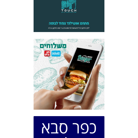
כפר סבא