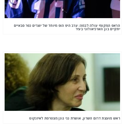
הראפ המקומי עולה לבמה: ערב היפ הופ מיוחד של יוצרים כפר סבאיים
יתקיים בגן הארכיאולוגי בעיר
ראש מועצת דרום השרון, אושרת גני גונן מצטרפת לאיזנקוט