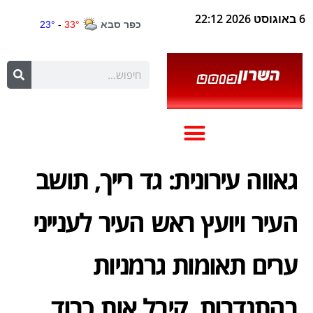
6 באוגוסט 2026 22:12
גאווה עירונית: גד רייך, תושב
העיר ויועץ ראש העיר לענייני
ערים תאומות גרמניות
בהתנדבות, קיבל אות כבוד