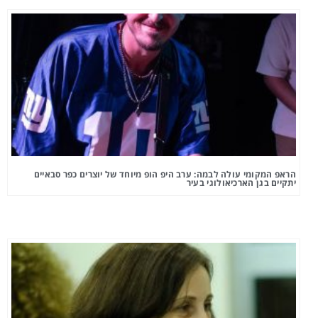
הראפ המקומי עולה לבמה: ערב היפ הופ מיוחד של יוצרים כפר סבאיים
יתקיים בגן הארכיאולוגי בעיר