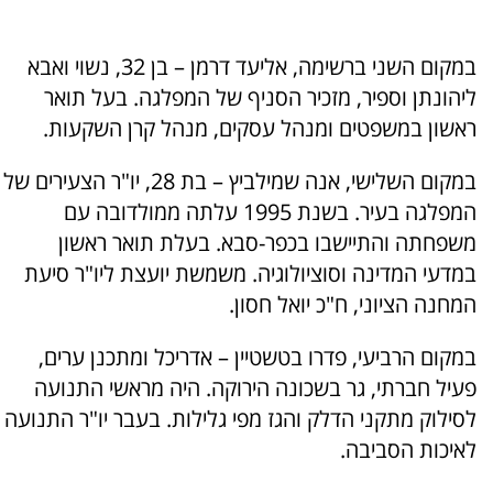
במקום השני ברשימה, אליעד דרמן – בן 32, נשוי ואבא
ליהונתן וספיר, מזכיר הסניף של המפלגה. בעל תואר
ראשון במשפטים ומנהל עסקים, מנהל קרן השקעות.
במקום השלישי, אנה שמילביץ – בת 28, יו"ר הצעירים של
המפלגה בעיר. בשנת 1995 עלתה ממולדובה עם
משפחתה והתיישבו בכפר-סבא. בעלת תואר ראשון
במדעי המדינה וסוציולוגיה. משמשת יועצת ליו"ר סיעת
המחנה הציוני, ח"כ יואל חסון.
במקום הרביעי, פדרו בטשטיין – אדריכל ומתכנן ערים,
פעיל חברתי, גר בשכונה הירוקה. היה מראשי התנועה
לסילוק מתקני הדלק והגז מפי גלילות. בעבר יו"ר התנועה
לאיכות הסביבה.