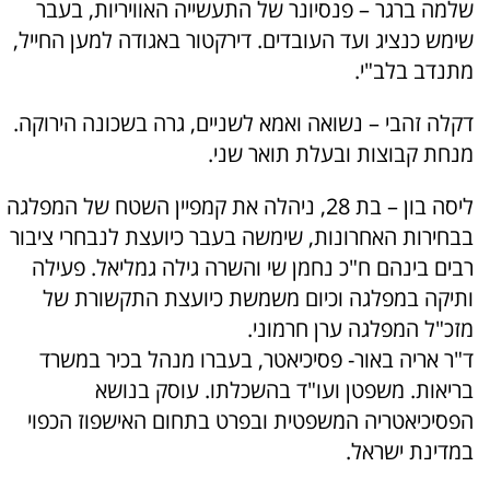
שלמה ברגר – פנסיונר של התעשייה האוויריות, בעבר
שימש כנציג ועד העובדים. דירקטור באגודה למען החייל,
מתנדב בלב"י.
דקלה זהבי – נשואה ואמא לשניים, גרה בשכונה הירוקה.
מנחת קבוצות ובעלת תואר שני.
ליסה בון – בת 28, ניהלה את קמפיין השטח של המפלגה
בבחירות האחרונות, שימשה בעבר כיועצת לנבחרי ציבור
רבים בינהם ח"כ נחמן שי והשרה גילה גמליאל. פעילה
ותיקה במפלגה וכיום משמשת כיועצת התקשורת של
מזכ"ל המפלגה ערן חרמוני.
ד"ר אריה באור- פסיכיאטר, בעברו מנהל בכיר במשרד
בריאות. משפטן ועו"ד בהשכלתו. עוסק בנושא
הפסיכיאטריה המשפטית ובפרט בתחום האישפוז הכפוי
במדינת ישראל.