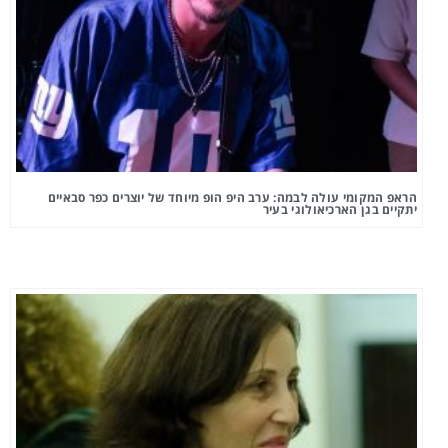
הראפ המקומי עולה לבמה: ערב היפ הופ מיוחד של יוצרים כפר סבאיים
יתקיים בגן הארכיאולוגי בעיר