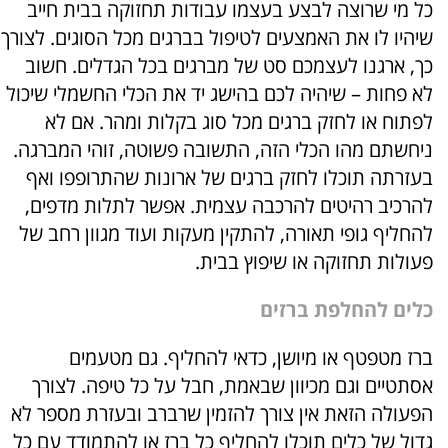
כל מי שרוצה לבצע בעצמו עבודות תחזוקה בבית חייב
שיהיו לו את האמצעים לטיפול בברגים מכל הסוגים. לצורך
כך, ארגנו לעצמכם סט של מברגים בכל הגדלים. חשוב
לא פחות – שיהיה לכם בהישג יד את הכלי החשמלי שיכול
לפתוח או לחזק ברגים מכל סוג בקלות ומהר. אם לא
ניחשתם מהו הכלי הזה, התשובה פשוטה, זוהי המברגה.
בעזרתה תוכלו לחזק ברגים של ארונות שהתרופפו ואף
להרכיב רהיטים להרכבה עצמית. אפשר לתלות מדפים,
להחליף גופי תאורה, להתקין מעקות ועוד מגוון רחב של
פעולות תחזוקה או שיפוץ בבית.
כלים להחלפת ברזים
ברז מטפטף או מיושן, כדאי להחליף. גם מטעמים
אסתטיים וגם מכיוון שבאמת, חבל על כל טיפה. לצורך
הפעולה הזאת אין צורך להזמין שרברב ובעזרת מספר לא
גדול של כלים תוכלו להחליף כל ברז או להתמודד עם כל