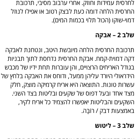
לחרסית עמידות וחוזק. אחרי ערבוב מסיבי, תרכובת
החרסית הלחה דומה כעת לבצק רטוב או אפילו לנוזל
דמוי-שוקו (הכול תלוי בכמות המים).
שלב 2 – אבקה
תרכובת החרסית הלחה מיובשת היטב, ונטחנת לאבקה
דקה דמוית-קמח. אבקת החרסית נדחסת לתוך תבניות
בגודל האריחים הרצויים, והן עוברות תחת ידיו של מכבש
הידראולי היורד עליהן ממעל, ודוחס את האבקה בלחץ של
עשרות טונות. התוצאה היא אריח קרמיקה מוצק, חלק
מצד אחד ובעל דפוס של שקעים ובליטות בצד השני.
השקעים והבליטות יאפשרו להצמיד כל אריח לקיר,
באמצעות דבק / רוֹבָּה.
שלב 3 – ליטוש