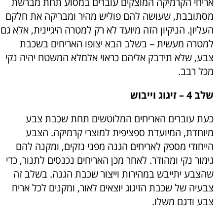
אריחי הקרמיקה המוצקים עוברים במסוע תחת מברשת
מסתובבת, שעושה להם פוליש מהיר ומבריקה את חלקם
העליון. הניקיון הזה מיועד לא רק למטרה היגיינית, אלא גם
למטרה מעשית – בשלב הבא יצופו האריחים בשכבת
צבע, שלא תידבק אליהם כראוי אלמלא המשטח יהיה נקי
מכל רבב.
שלב 4 – זיגוג וייבוש
כעת עוברים האריחים המלוטשים תחת שכבת צבע
מיוחדת, המיועדת ספציפית למוצרי קרמיקה. הצבע
הייחודי מספק לאריחים הגנה מפני נזקים, ומקנה להם
גימור נקי ומהודר. לאחר מכן האריחים נכנסים לתנור, כדי
שהצבע יתייבש במהירות וייצור שכבת הגנה. בשלב זה
צבעיה של שכבת הזיגוג יוצאים לאור, ומקנים לכל אריח
צבע ודגם משלו.