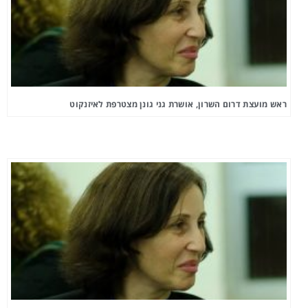
ראש מועצת דרום השרון, אושרת גני גונן מצטרפת לאיזנקוט